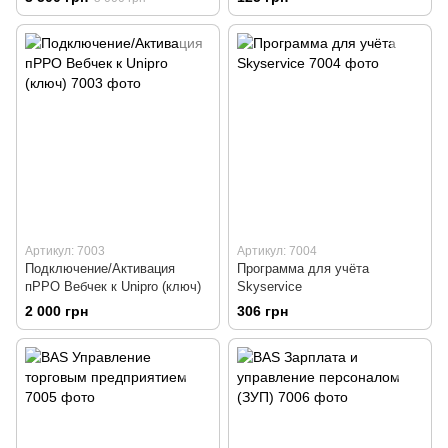
ресторанов
Артикул: 7003
Артикул: 7004
Подключение/Активация
Программа для учёта
пРРО Вебчек к Unipro (ключ)
Skyservice
2 000 грн
306 грн