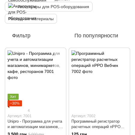
Аксессуары для POS-оборудования
Расходные материалы
Фильтр
По популярности
Хит
−30%
4
Артикул: 7001
Артикул: 7002
Unipro - Программа для учета
Программный регистратор
и автоматизации магазинов,
расчетных операций пРРО
минимаркетов, кафе,
Вебчек
3 500 грн
125 грн
5 000 грн