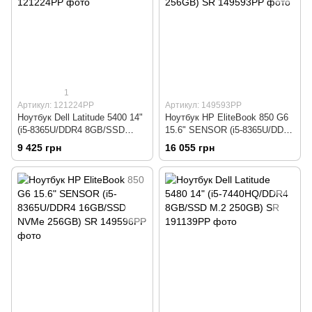
1
Артикул: 121224РР
Артикул: 149593РР
Ноутбук Dell Latitude 5400 14"
Ноутбук HP EliteBook 850 G6
(i5-8365U/DDR4 8GB/SSD
15.6" SENSOR (i5-8365U/DDR4
NVMe 256GB) SR
8GB/SSD M.2 256GB) SR
9 425 грн
16 055 грн