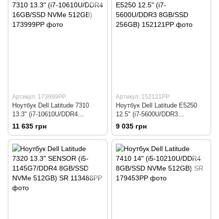
Артикул: 173999РР
Артикул: 152121РР
Ноутбук Dell Latitude 7310
Ноутбук Dell Latitude E5250
13.3" (i7-10610U/DDR4
12.5" (i7-5600U/DDR3
16GB/SSD NVMe 512GB)
8GB/SSD 256GB)
11 635 грн
9 035 грн