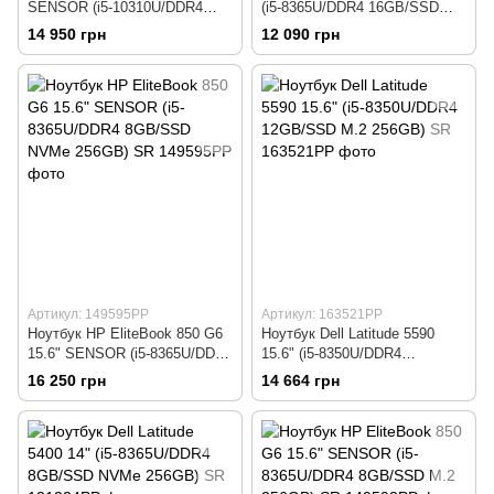
SENSOR (i5-10310U/DDR4
(i5-8365U/DDR4 16GB/SSD
8GB/SSD M.2 128GB) #Used
NVMe 256GB) SR
14 950 грн
12 090 грн
Артикул: 149595РР
Артикул: 163521РР
Ноутбук HP EliteBook 850 G6
Ноутбук Dell Latitude 5590
15.6" SENSOR (i5-8365U/DDR4
15.6" (i5-8350U/DDR4
8GB/SSD NVMe 256GB) SR
12GB/SSD M.2 256GB) SR
16 250 грн
14 664 грн