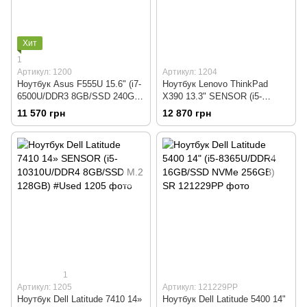
Хит
1
Артикул: 1200
Артикул: 1204
Ноутбук Asus F555U 15.6" (i7-
Ноутбук Lenovo ThinkPad
6500U/DDR3 8GB/SSD 240GB)
X390 13.3" SENSOR (i5-
SR (135488)
8365U/DDR4 16GB/SSD M.2
11 570 грн
12 870 грн
128GB) SR (187458)
1
Артикул: 1205
Артикул: 121229РР
Ноутбук Dell Latitude 7410 14»
Ноутбук Dell Latitude 5400 14"