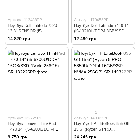
Артикул: 113488РР
Артикул: 179453РР
Ноутбук Dell Latitude 7320
Ноутбук Dell Latitude 7410 14"
13.3" SENSOR (i5-
(i5-10210U/DDR4 8GB/SSD
1145G7/DDR4 8GB/SSD NVMe
NVMe 512GB) SR
14 820 грн
12 480 грн
512GB) SR
1
Артикул: 132225РР
Артикул: 149322РР
Ноутбук Lenovo ThinkPad
Ноутбук HP EliteBook 855 G8
T470 14" (i5-6200U/DDR4
15.6" (Ryzen 5 PRO
16GB/SSD NVMe 256GB) SR
5650U/DDR4 16GB/SSD NVMe
9 750 грн
24 245 грн