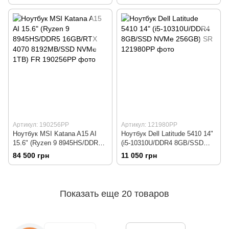
256GB) SR
Артикул: 190256РР
Артикул: 121980РР
Ноутбук MSI Katana A15 AI
Ноутбук Dell Latitude 5410 14"
15.6" (Ryzen 9 8945HS/DDR5
(i5-10310U/DDR4 8GB/SSD
16GB/RTX 4070 8192MB/SSD
NVMe 256GB) SR
84 500 грн
11 050 грн
NVMe 1TB) FR
Показать еще 20 товаров