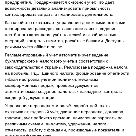
предприятия. Поддерживается сквозной учёт, что даёт
возможность детально анализировать прибыльность,
контролировать затраты и планировать деятельность.
Казначейство охватывает управление денежными потоками,
планирование расходов, согласование заявок, ведение
платёжного календаря, учёт платежей и эквайринговых
операций, контроль лимитов, расчёты с банками. Доступны
режимы учёта offline и online.
Регламентированный учёт автоматизирует ведение
бухгалтерского и налогового учёта в соответствии с
законодательством Украины. Реализована поддержка налога
на прибыль, НДС, Единого налога, формирование отчётности,
гибкая настройка учётной политики, механизм
межфирменных продаж, проверка документов,
автоматическое создание налоговых накладных, контроль
входящей документации.
Управление персоналом и расчёт заработной платы
охватывают кадровый учёт, движение персонала, договора,
графики, учёт рабочего времени, начисление зарплаты по
различным схемам, аналитику, удержания, налоги,
отчётность, работу с фондами, произвольные показатели и