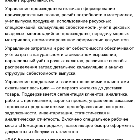
анализ эффективности.
Управление производством включает формирование
производственных планов, расчёт потребности в материалах,
учёт выпуска продукции, использование ресурсных
спецификаций, калькуляцию себестоимости, учёт в цеховых
кладовых, многостадийное производство, передачу мерных
материалов, автоматизированное оформление документов.
Управление затратами и расчёт себестоимости обеспечивают
учёт затрат в натуральном и стоимостном выражении,
параллельный учёт в разных валютах, различные способы
распределения затрат, детальную калькуляцию и анализ
структуры себестоимости выпуска.
Управление продажами и взаимоотношениями с клиентами
охватывает весь цикл — от первого контакта до доставки
товара. Поддерживается сегментация клиентов, аналитика,
работа с претензиями, воронка продаж, управление заказами,
торговыми представителями, ценообразование, контроль
задолженности, инвентаризация, статистическая и
аналитическая отчётность. Включено специальное рабочее
место «Помощник продаж», позволяющее быстро оформлять
документы и обслуживать клиентов.