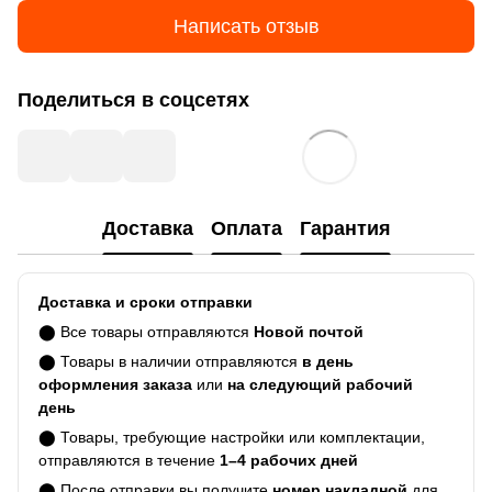
Написать отзыв
Поделиться в соцсетях
Доставка
Оплата
Гарантия
Доставка и сроки отправки
⬤ Все товары отправляются
Новой почтой
⬤ Товары в наличии отправляются
в день
оформления заказа
или
на следующий рабочий
день
⬤ Товары, требующие настройки или комплектации,
отправляются в течение
1–4 рабочих дней
⬤ После отправки вы получите
номер накладной
для