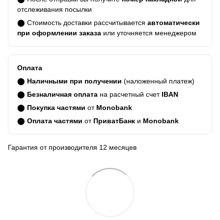
отслеживания посылки
⬤ Стоимость доставки рассчитывается
автоматически
при оформлении заказа
или уточняется менеджером
Оплата
⬤
Наличными при получении
(наложенный платеж)
⬤
Безналичная оплата
на расчетный счет
IBAN
⬤
Покупка частями
от
Monobank
⬤
Оплата частями
от
ПриватБанк
и
Monobank
Гарантия от производителя 12 месяцев