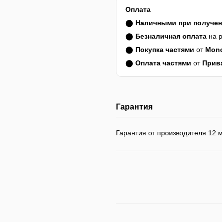
Оплата
⬤
Наличными при получе
⬤
Безналичная оплата
на р
⬤
Покупка частями
от
Mon
⬤
Оплата частями
от
Прив
Гарантия
Гарантия от производителя 12 