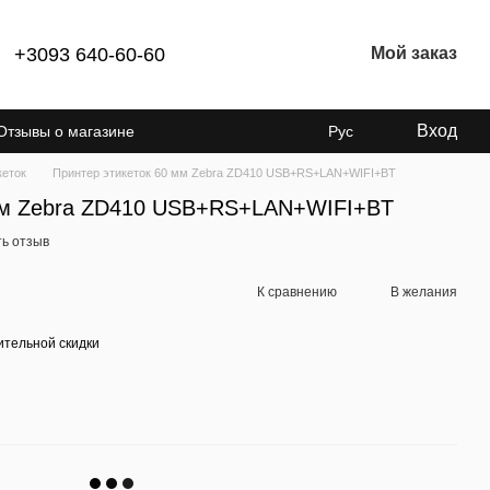
+3093 640-60-60
Мой заказ
Вход
Отзывы о магазине
Рус
кеток
Принтер этикеток 60 мм Zebra ZD410 USB+RS+LAN+WIFI+BT
 мм Zebra ZD410 USB+RS+LAN+WIFI+BT
ь отзыв
К сравнению
В желания
тельной скидки