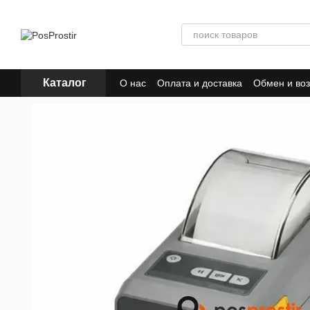
Перейти к основному контенту
Каталог
О нас
Оплата и доставка
Обмен и воз