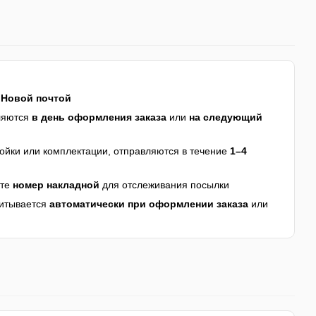
я
Новой почтой
ляются
в день оформления заказа
или
на следующий
йки или комплектации, отправляются в течение
1–4
ите
номер накладной
для отслеживания посылки
читывается
автоматически при оформлении заказа
или