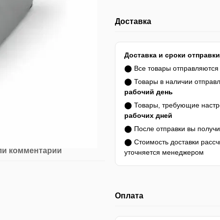
Доставка
Доставка и сроки отправки
⬤ Все товары отправляютс
⬤ Товары в наличии отправ
рабочий день
⬤ Товары, требующие настро
рабочих дней
⬤ После отправки вы получ
⬤ Стоимость доставки расс
ли комментарий
уточняется менеджером
Оплата