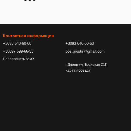
Контактная информация
+3093 640-60-60
+3093 640-60-60
+38097 699-66-53
pos.prostir@gmail.com
Перезвонить вам?
г Днепр ул. Троицкая 21Г
Карта проезда