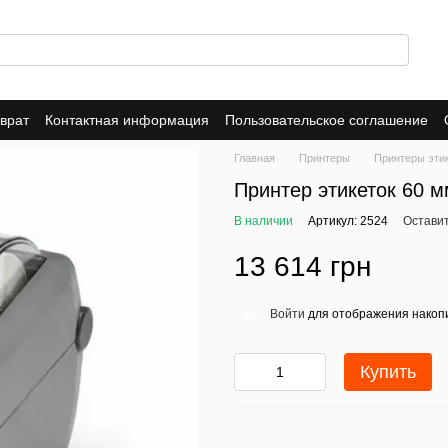
врат
Контактная информация
Пользовательское соглашение
Главная
Принтеры
Принтеры эти
Принтер этикеток 60
В наличии
Артикул: 2524
Оставит
13 614 грн
Войти
для отображения накопи
%
Купить