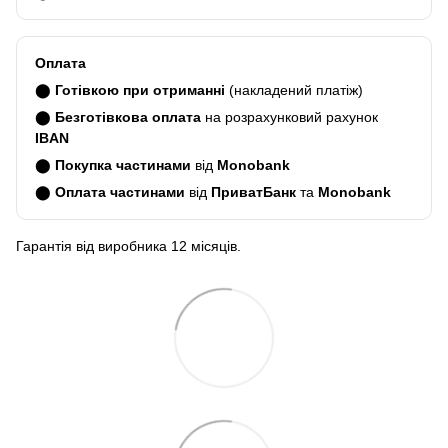
Оплата
⬤
Готівкою при отриманні
(накладений платіж)
⬤
Безготівкова оплата
на розрахунковий рахунок
IBAN
⬤
Покупка частинами
від
Monobank
⬤
Оплата частинами
від
ПриватБанк
та
Monobank
Гарантія від виробника 12 місяців.