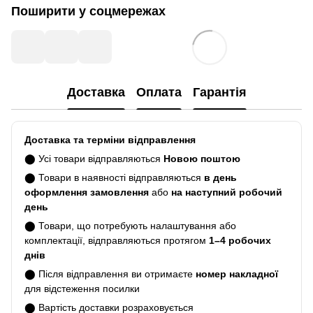
Поширити у соцмережах
Доставка
Оплата
Гарантія
Доставка та терміни відправлення
⬤ Усі товари відправляються
Новою поштою
⬤ Товари в наявності відправляються
в день
оформлення замовлення
або
на наступний робочий
день
⬤ Товари, що потребують налаштування або
комплектації, відправляються протягом
1–4 робочих
днів
⬤ Після відправлення ви отримаєте
номер накладної
для відстеження посилки
⬤ Вартість доставки розраховується