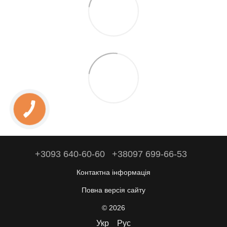
+3093 640-60-60
+38097 699-66-53
Контактна інформація
Повна версія сайту
© 2026
Укр
Рус