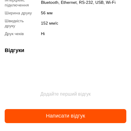
Bluetooth, Ethernet, RS-232, USB, Wi-Fi
підключення
Ширина друку
56 мм
Швидкість
152 мм/с
друку
Друк чеків
Ні
Відгуки
Додайте перший відгук
Написати відгук