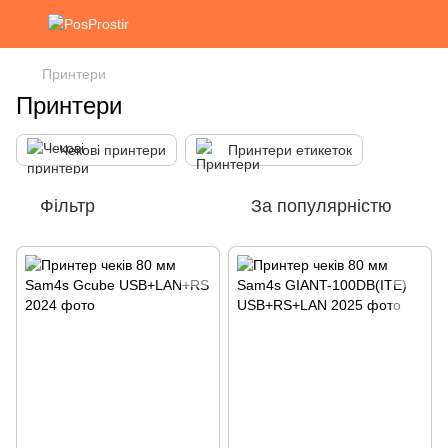
Принтери
Принтери
Чекові принтери
Принтери етикеток
Фільтр
За популярністю