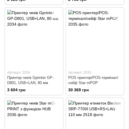
Артикул: 2034
Артикул: 2035
Принтер чеків Gprinter GP-
POS принтер/POS-термінал/
D801, USB+LAN, 80 мм
сейф Star mPOP
3 604 грн
30 369 грн