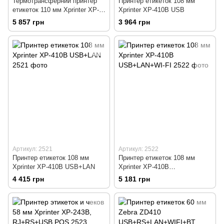
Термотрансферний принтер
Принтер етикеток 108 мм
етикеток 110 мм Xprinter XP-
Xprinter XP-410B USB
TT424B USB
5 857 грн
3 964 грн
Артикул: 2521
Артикул: 2522
Принтер етикеток 108 мм
Принтер етикеток 108 мм
Xprinter XP-410B USB+LAN
Xprinter XP-410B
USB+LAN+WI-FI
4 415 грн
5 181 грн