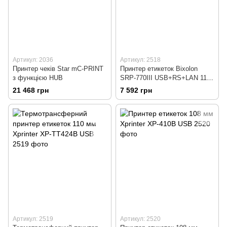
Артикул: 2036
Артикул: 2518
Принтер чеків Star mC-PRINT
Принтер етикеток Bixolon
з функцією HUB
SRP-770III USB+RS+LAN 110
мм
21 468 грн
7 592 грн
Артикул: 2519
Артикул: 2520