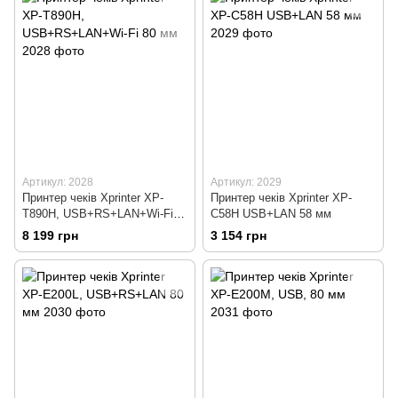
Артикул: 2028
Артикул: 2029
Принтер чеків Xprinter XP-
Принтер чеків Xprinter XP-
T890H, USB+RS+LAN+Wi-Fi
С58H USB+LAN 58 мм
80 мм
8 199 грн
3 154 грн