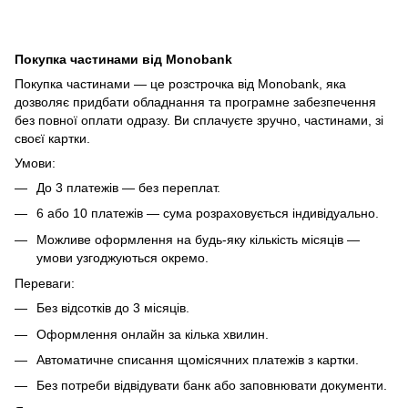
Покупка частинами від Monobank
Покупка частинами — це розстрочка від Monobank, яка
дозволяє придбати обладнання та програмне забезпечення
без повної оплати одразу. Ви сплачуєте зручно, частинами, зі
своєї картки.
Умови:
До 3 платежів — без переплат.
6 або 10 платежів — сума розраховується індивідуально.
Можливе оформлення на будь-яку кількість місяців —
умови узгоджуються окремо.
Переваги:
Без відсотків до 3 місяців.
Оформлення онлайн за кілька хвилин.
Автоматичне списання щомісячних платежів з картки.
Без потреби відвідувати банк або заповнювати документи.