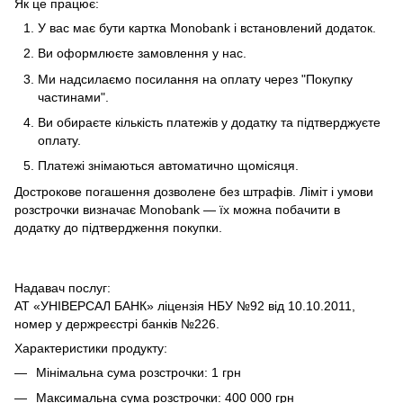
Як це працює:
У вас має бути картка Monobank і встановлений додаток.
Ви оформлюєте замовлення у нас.
Ми надсилаємо посилання на оплату через "Покупку
частинами".
Ви обираєте кількість платежів у додатку та підтверджуєте
оплату.
Платежі знімаються автоматично щомісяця.
Дострокове погашення дозволене без штрафів. Ліміт і умови
розстрочки визначає Monobank — їх можна побачити в
додатку до підтвердження покупки.
Надавач послуг:
АТ «УНІВЕРСАЛ БАНК» ліцензія НБУ №92 від 10.10.2011,
номер у держреєстрі банків №226.
Характеристики продукту:
Мінімальна сума розстрочки: 1 грн
Максимальна сума розстрочки: 400 000 грн