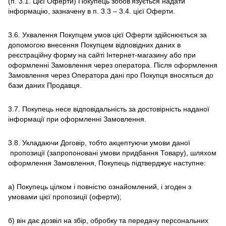
(п. 3.1. Цієї Оферти) Покупець зобов'язується надати
інформацію, зазначену в п. 3.3 – 3.4. цієї Оферти.
3.6. Ухвалення Покупцем умов цієї Оферти здійснюється за
допомогою внесення Покупцем відповідних даних в
реєстраційну форму на сайті Інтернет-магазину або при
оформленні Замовлення через оператора. Після оформлення
Замовлення через Оператора дані про Покупця вносяться до
бази даних Продавця.
3.7. Покупець несе відповідальність за достовірність наданої
інформації при оформленні Замовлення.
3.8. Укладаючи Договір, тобто акцептуючи умови даної
пропозиції (запропоновані умови придбання Товару), шляхом
оформлення Замовлення, Покупець підтверджує наступне:
а) Покупець цілком і повністю ознайомлений, і згоден з
умовами цієї пропозиції (оферти);
б) він дає дозвіл на збір, обробку та передачу персональних