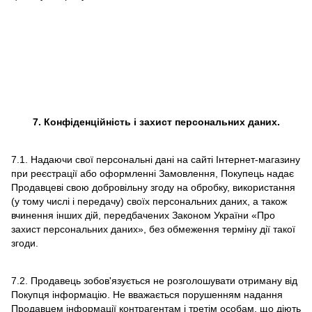
7. Конфіденційність і захист персональних даних.
7.1. Надаючи свої персональні дані на сайті Інтернет-магазину
при реєстрації або оформленні Замовлення, Покупець надає
Продавцеві свою добровільну згоду на обробку, використання
(у тому числі і передачу) своїх персональних даних, а також
вчинення інших дій, передбачених Законом України «Про
захист персональних даних», без обмеження терміну дії такої
згоди.
7.2. Продавець зобов'язується не розголошувати отриману від
Покупця інформацію. Не вважається порушенням надання
Продавцем інформації контрагентам і третім особам, що діють