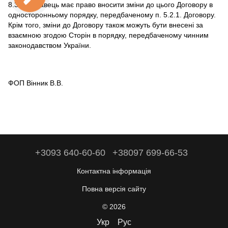
8.3. Продавець має право вносити зміни до цього Договору в
односторонньому порядку, передбаченому п. 5.2.1. Договору.
Крім того, зміни до Договору також можуть бути внесені за
взаємною згодою Сторін в порядку, передбаченому чинним
законодавством України.
ФОП Вінник В.В.
+3093 640-60-60
+38097 699-66-53
Контактна інформація
Повна версія сайту
© 2026
Укр
Рус