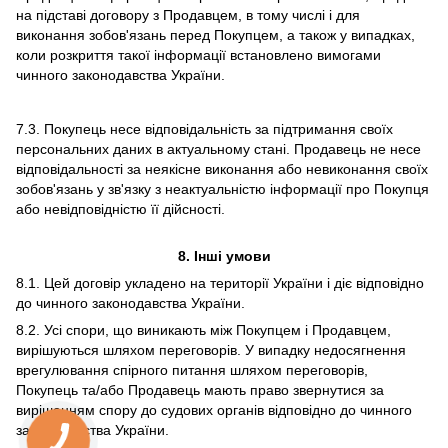
на підставі договору з Продавцем, в тому числі і для
виконання зобов'язань перед Покупцем, а також у випадках,
коли розкриття такої інформації встановлено вимогами
чинного законодавства України.
7.3. Покупець несе відповідальність за підтримання своїх
персональних даних в актуальному стані. Продавець не несе
відповідальності за неякісне виконання або невиконання своїх
зобов'язань у зв'язку з неактуальністю інформації про Покупця
або невідповідністю її дійсності.
8. Інші умови
8.1. Цей договір укладено на території України і діє відповідно
до чинного законодавства України.
8.2. Усі спори, що виникають між Покупцем і Продавцем,
вирішуються шляхом переговорів. У випадку недосягнення
врегулювання спірного питання шляхом переговорів,
Покупець та/або Продавець мають право звернутися за
вирішенням спору до судових органів відповідно до чинного
законодавства України.