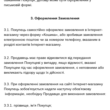
бажанням Покупця, Договір може бути оформлений у
письмовій формі.
3.
Оформлення Замовлення
3.1. Покупець самостійно оформлює замовлення в Інтернет-
магазину через форму «Кошика», або зробивши замовлення
електронною поштою чи за номером телефону, вказаним в
розділі контактів Інтернет-магазину.
3.2. Продавець має право відмовитися від передання
замовлення Покупцеві у випадку, якщо відомості, вказані
Покупцем під час оформлення замовлення, є неповними або
викликають підозру щодо їх дійсності.
3.3. При оформленні замовлення на сайті Інтернет-магазину
Покупець зобов'язується надати наступну обов’язкову
інформацію, необхідну Продавцю для виконання замовлення:
3.3.1. прізвище, ім'я Покупця;