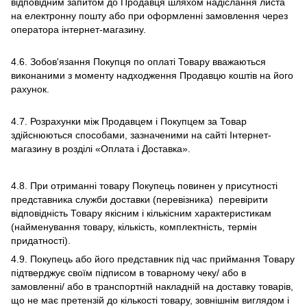
відповідним запитом до Продавця шляхом надіслання листа
на електронну пошту або при оформленні замовлення через
оператора інтернет-магазину.
4.6. Зобов'язання Покупця по оплаті Товару вважаються
виконаними з моменту надходження Продавцю коштів на його
рахунок.
4.7. Розрахунки між Продавцем і Покупцем за Товар
здійснюються способами, зазначеними на сайті Інтернет-
магазину в розділі «Оплата і Доставка».
4.8. При отриманні товару Покупець повинен у присутності
представника служби доставки (перевізника) перевірити
відповідність Товару якісним і кількісним характеристикам
(найменування товару, кількість, комплектність, термін
придатності).
4.9. Покупець або його представник під час приймання Товару
підтверджує своїм підписом в товарному чеку/ або в
замовленні/ або в транспортній накладній на доставку товарів,
що не має претензій до кількості товару, зовнішнім виглядом і