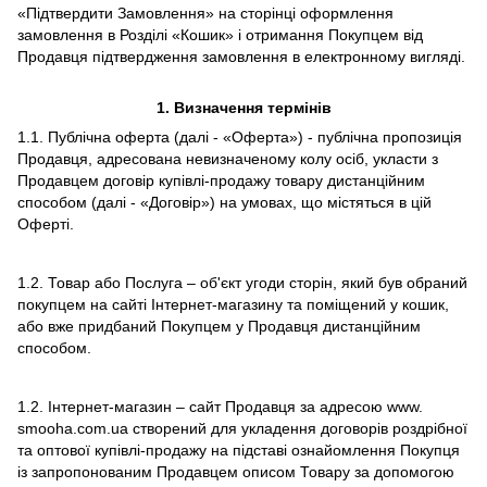
«Підтвердити Замовлення» на сторінці оформлення
замовлення в Розділі «Кошик» і отримання Покупцем від
Продавця підтвердження замовлення в електронному вигляді.
1.
Визначення термінів
1.1. Публічна оферта (далі - «Оферта») - публічна пропозиція
Продавця, адресована невизначеному колу осіб, укласти з
Продавцем договір купівлі-продажу товару дистанційним
способом (далі - «Договір») на умовах, що містяться в цій
Оферті.
1.2. Товар або Послуга – об'єкт угоди сторін, який був обраний
покупцем на сайті Інтернет-магазину та поміщений у кошик,
або вже придбаний Покупцем у Продавця дистанційним
способом.
1.2. Інтернет-магазин – сайт Продавця за адресою www.
smooha.com.ua створений для укладення договорів роздрібної
та оптової купівлі-продажу на підставі ознайомлення Покупця
із запропонованим Продавцем описом Товару за допомогою