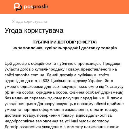
Угода користувача
Угода користувача
ПУБЛІЧНИЙ ДОГОВІР (ОФЕРТА)
на замовлення, купівлю-продаж і доставку товарів
Цей договір є офіційною та публічною пропозицією Продавця
укласти договір купівлі-продажу Товару, представленого на
сайті smooha.com.ua. Даний договір є публічним, тобто
відповідно до статті 633 Цивільного кодексу України, його
умови є однаковими для всіх покупців незалежно від їх статусу
(фізична особа, юридична особа, фізична особа-підприємець)
без надання переваги одному покупцю перед іншим. Шляхом
укладення цього Договору покупець в повному обсязі приймає
умови та порядок оформлення замовлення, оплати товару,
доставки товару, повернення товару, відповідальності за
недобросовісне замовлення та усі інші умови договору.
Договір вважається укладеним з моменту натискання кнопки