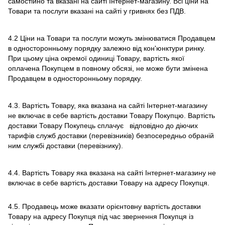
самостійно та вказані на сайті Інтернет-магазину. Всі ціни на
Товари та послуги вказані на сайті у гривнях без ПДВ.
4.2 Ціни на Товари та послуги можуть змінюватися Продавцем
в односторонньому порядку залежно від кон'юнктури ринку.
При цьому ціна окремої одиниці Товару, вартість якої
оплачена Покупцем в повному обсязі, не може бути змінена
Продавцем в односторонньому порядку.
4.3. Вартість Товару, яка вказана на сайті Інтернет-магазину
не включає в себе вартість доставки Товару Покупцю. Вартість
доставки Товару Покупець сплачує відповідно до діючих
тарифів служб доставки (перевізників) безпосередньо обраній
ним службі доставки (перевізнику).
4.4. Вартість Товару яка вказана на сайті Інтернет-магазину не
включає в себе вартість доставки Товару на адресу Покупця.
4.5. Продавець може вказати орієнтовну вартість доставки
Товару на адресу Покупця під час звернення Покупця із