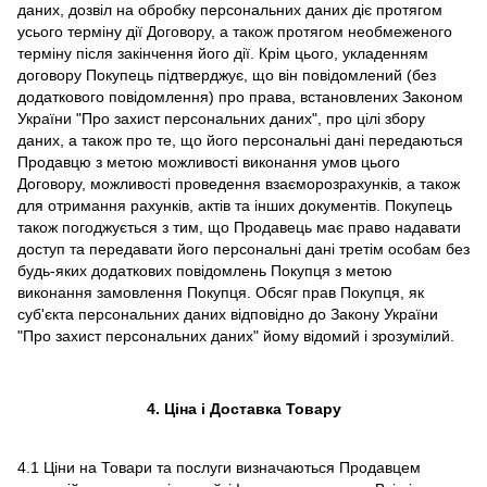
даних, дозвіл на обробку персональних даних діє протягом
усього терміну дії Договору, а також протягом необмеженого
терміну після закінчення його дії. Крім цього, укладенням
договору Покупець підтверджує, що він повідомлений (без
додаткового повідомлення) про права, встановлених Законом
України "Про захист персональних даних", про цілі збору
даних, а також про те, що його персональні дані передаються
Продавцю з метою можливості виконання умов цього
Договору, можливості проведення взаєморозрахунків, а також
для отримання рахунків, актів та інших документів. Покупець
також погоджується з тим, що Продавець має право надавати
доступ та передавати його персональні дані третім особам без
будь-яких додаткових повідомлень Покупця з метою
виконання замовлення Покупця. Обсяг прав Покупця, як
суб'єкта персональних даних відповідно до Закону України
"Про захист персональних даних" йому відомий і зрозумілий.
4. Ціна і Доставка Товару
4.1 Ціни на Товари та послуги визначаються Продавцем