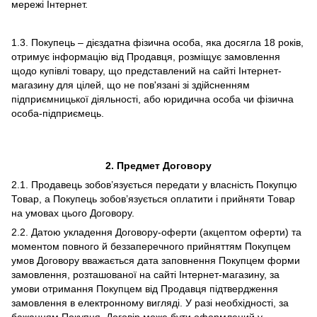
мережі Інтернет.
1.3. Покупець – дієздатна фізична особа, яка досягла 18 років,
отримує інформацію від Продавця, розміщує замовлення
щодо купівлі товару, що представлений на сайті Інтернет-
магазину для цілей, що не пов'язані зі здійсненням
підприємницької діяльності, або юридична особа чи фізична
особа-підприємець.
2.
Предмет Договору
2.1. Продавець зобов’язується передати у власність Покупцю
Товар, а Покупець зобов’язується оплатити і прийняти Товар
на умовах цього Договору.
2.2. Датою укладення Договору-оферти (акцептом оферти) та
моментом повного й беззаперечного прийняттям Покупцем
умов Договору вважається дата заповнення Покупцем форми
замовлення, розташованої на сайті Інтернет-магазину, за
умови отримання Покупцем від Продавця підтвердження
замовлення в електронному вигляді. У разі необхідності, за