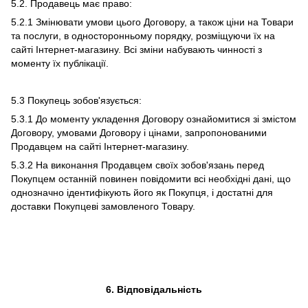
5.2. Продавець має право:
5.2.1 Змінювати умови цього Договору, а також ціни на Товари
та послуги, в односторонньому порядку, розміщуючи їх на
сайті Інтернет-магазину. Всі зміни набувають чинності з
моменту їх публікації.
5.3 Покупець зобов'язується:
5.3.1 До моменту укладення Договору ознайомитися зі змістом
Договору, умовами Договору і цінами, запропонованими
Продавцем на сайті Інтернет-магазину.
5.3.2 На виконання Продавцем своїх зобов'язань перед
Покупцем останній повинен повідомити всі необхідні дані, що
однозначно ідентифікують його як Покупця, і достатні для
доставки Покупцеві замовленого Товару.
6. Відповідальність