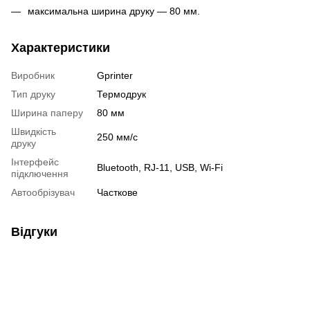
максимальна ширина друку — 80 мм.
Характеристики
Виробник
Gprinter
Тип друку
Термодрук
Ширина паперу
80 мм
Швидкість
250 мм/с
друку
Інтерфейс
Bluetooth, RJ-11, USB, Wi-Fi
підключення
Автообрізувач
Часткове
Відгуки