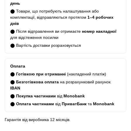
день
⬤ Товари, що потребують налаштування або
комплектації, відправляються протягом
1–4 робочих
днів
⬤ Після відправлення ви отримаєте
номер накладної
для відстеження посилки
⬤ Вартість доставки розраховується
Оплата
⬤
Готівкою при отриманні
(накладений платіж)
⬤
Безготівкова оплата
на розрахунковий рахунок
IBAN
⬤
Покупка частинами
від
Monobank
⬤
Оплата частинами
від
ПриватБанк
та
Monobank
Гарантія від виробника 12 місяців.