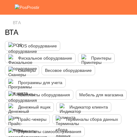
ВТА
ВТА
POS оборудование
Фискальное оборудование
Принтеры
Сканеры
Весовое оборудование
Программы для учета
Комплекты оборудования
Мебель для магазина
Денежный ящик
Индикатор клиента
Прайс-чекеры
Терминалы сбора данных
Терминалы самообслуживания