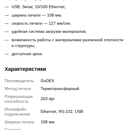
USB, Serial, 10/100 Ethernet;
ширина печати — 108 мм;
скорость печати — 127 мм/сек;
удобная система загрузки материалов;
возможность работы с материалами различной плотности
и структуры;
доступная цена.
Характеристики
Производитель
GoDEX
Метод печати
Термотрансферный
Разрешающая
203 dpi
способность
Интерфейс
Ethernet, RS-232, USB
подключения
Ширина печати
108 мм
Скорость