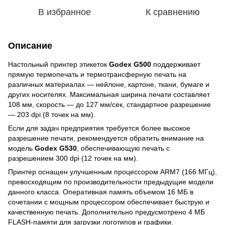
В избранное
К сравнению
Описание
Настольный принтер этикеток
Godex G500
поддерживает
прямую термопечать и термотрансферную печать на
различных материалах — нейлоне, картоне, ткани, бумаге и
других носителях. Максимальная ширина печати составляет
108 мм, скорость — до 127 мм/сек, стандартное разрешение
— 203 dpi (8 точек на мм).
Если для задач предприятия требуется более высокое
разрешение печати, рекомендуется обратить внимание на
модель
Godex G530
, обеспечивающую печать с
разрешением 300 dpi (12 точек на мм).
Принтер оснащен улучшенным процессором ARM7 (166 МГц),
превосходящим по производительности предыдущие модели
данного класса. Оперативная память объемом 16 МБ в
сочетании с мощным процессором обеспечивает быструю и
качественную печать. Дополнительно предусмотрено 4 МБ
FLASH-памяти для загрузки логотипов и графики.