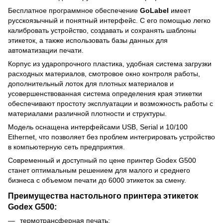
Бесплатное программное обеспечение
GoLabel
имеет
русскоязычный и понятный интерфейс. С его помощью легко
калибровать устройство, создавать и сохранять шаблоны
этикеток, а также использовать базы данных для
автоматизации печати.
Корпус из ударопрочного пластика, удобная система загрузки
расходных материалов, смотровое окно контроля работы,
дополнительный лоток для плотных материалов и
усовершенствованная система определения края этикетки
обеспечивают простоту эксплуатации и возможность работы с
материалами различной плотности и структуры.
Модель оснащена интерфейсами USB, Serial и 10/100
Ethernet, что позволяет без проблем интегрировать устройство
в компьютерную сеть предприятия.
Современный и доступный по цене принтер Godex G500
станет оптимальным решением для малого и среднего
бизнеса с объемом печати до 6000 этикеток за смену.
Преимущества настольного принтера этикеток
Godex G500:
термотрансферная печать;