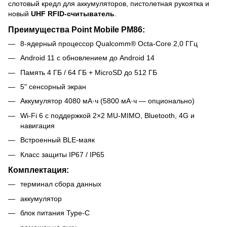
слотовый кредл для аккумуляторов, пистолетная рукоятка и
новый
UHF RFID-считыватель
.
Преимущества Point Mobile PM86:
8-ядерный процессор Qualcomm® Octa-Core 2,0 ГГц
Android 11 с обновлением до Android 14
Память 4 ГБ / 64 ГБ + MicroSD до 512 ГБ
5" сенсорный экран
Аккумулятор 4080 мА·ч (5800 мА·ч — опционально)
Wi-Fi 6 с поддержкой 2×2 MU-MIMO, Bluetooth, 4G и
навигация
Встроенный BLE-маяк
Класс защиты IP67 / IP65
Комплектация:
терминал сбора данных
аккумулятор
блок питания Type-C