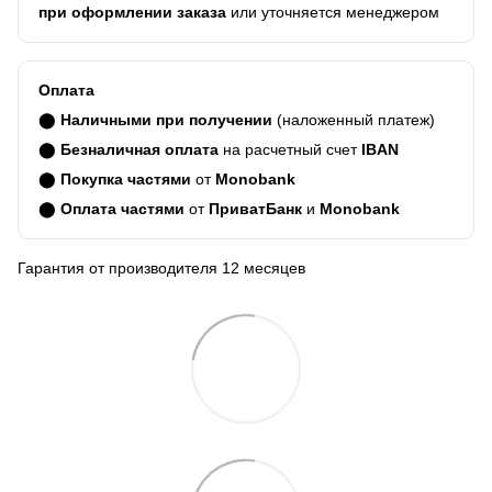
при оформлении заказа
или уточняется менеджером
Оплата
⬤
Наличными при получении
(наложенный платеж)
⬤
Безналичная оплата
на расчетный счет
IBAN
⬤
Покупка частями
от
Monobank
⬤
Оплата частями
от
ПриватБанк
и
Monobank
Гарантия от производителя 12 месяцев