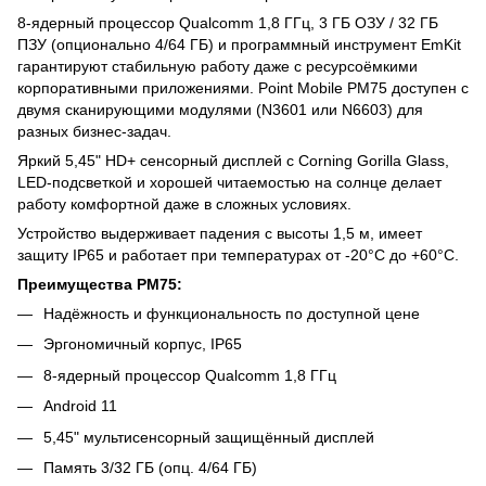
8-ядерный процессор Qualcomm 1,8 ГГц, 3 ГБ ОЗУ / 32 ГБ
ПЗУ (опционально 4/64 ГБ) и программный инструмент EmKit
гарантируют стабильную работу даже с ресурсоёмкими
корпоративными приложениями. Point Mobile PM75 доступен с
двумя сканирующими модулями (N3601 или N6603) для
разных бизнес-задач.
Яркий 5,45" HD+ сенсорный дисплей с Corning Gorilla Glass,
LED-подсветкой и хорошей читаемостью на солнце делает
работу комфортной даже в сложных условиях.
Устройство выдерживает падения с высоты 1,5 м, имеет
защиту IP65 и работает при температурах от -20°C до +60°C.
Преимущества PM75:
Надёжность и функциональность по доступной цене
Эргономичный корпус, IP65
8-ядерный процессор Qualcomm 1,8 ГГц
Android 11
5,45" мультисенсорный защищённый дисплей
Память 3/32 ГБ (опц. 4/64 ГБ)