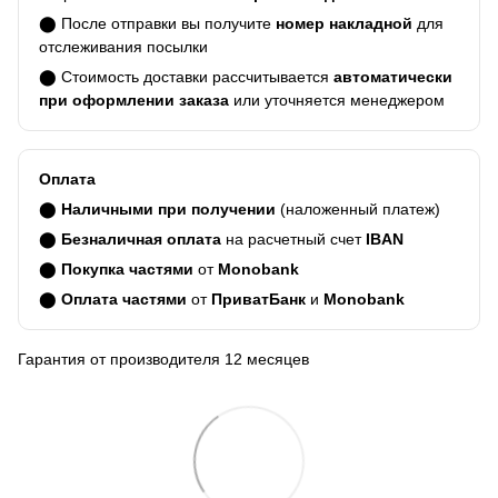
⬤ После отправки вы получите
номер накладной
для
отслеживания посылки
⬤ Стоимость доставки рассчитывается
автоматически
при оформлении заказа
или уточняется менеджером
Оплата
⬤
Наличными при получении
(наложенный платеж)
⬤
Безналичная оплата
на расчетный счет
IBAN
⬤
Покупка частями
от
Monobank
⬤
Оплата частями
от
ПриватБанк
и
Monobank
Гарантия от производителя 12 месяцев