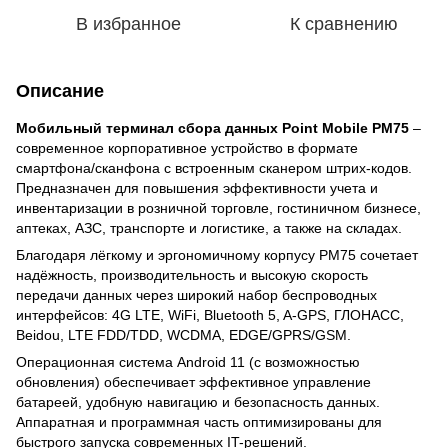
В избранное
К сравнению
Описание
Мобильный терминал сбора данных Point Mobile PM75
–
современное корпоративное устройство в формате
смартфона/сканфона с встроенным сканером штрих-кодов.
Предназначен для повышения эффективности учета и
инвентаризации в розничной торговле, гостиничном бизнесе,
аптеках, АЗС, транспорте и логистике, а также на складах.
Благодаря лёгкому и эргономичному корпусу PM75 сочетает
надёжность, производительность и высокую скорость
передачи данных через широкий набор беспроводных
интерфейсов: 4G LTE, WiFi, Bluetooth 5, A-GPS, ГЛОНАСС,
Beidou, LTE FDD/TDD, WCDMA, EDGE/GPRS/GSM.
Операционная система Android 11 (с возможностью
обновления) обеспечивает эффективное управление
батареей, удобную навигацию и безопасность данных.
Аппаратная и программная часть оптимизированы для
быстрого запуска современных IT-решений.