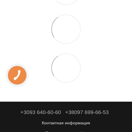
+3093 640-60-60
+38097 699-66-53
Контактная информация