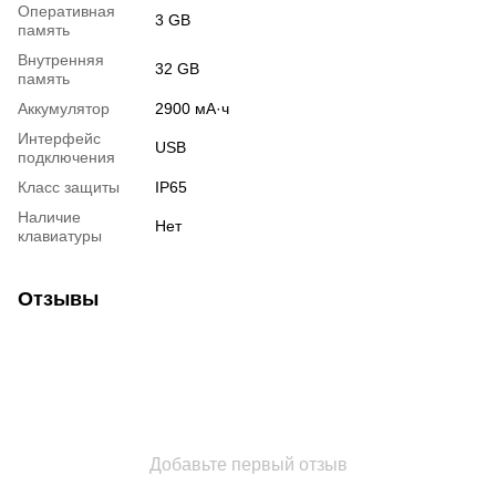
Оперативная
3 GB
память
Внутренняя
32 GB
память
Аккумулятор
2900 мА·ч
Интерфейс
USB
подключения
Класс защиты
IP65
Наличие
Нет
клавиатуры
Отзывы
Добавьте первый отзыв