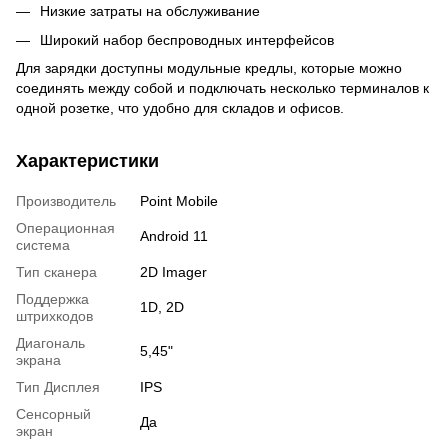
Низкие затраты на обслуживание
Широкий набор беспроводных интерфейсов
Для зарядки доступны модульные кредлы, которые можно
соединять между собой и подключать несколько терминалов к
одной розетке, что удобно для складов и офисов.
Характеристики
Производитель
Point Mobile
Операционная
Android 11
система
Тип сканера
2D Imager
Поддержка
1D, 2D
штрихкодов
Диагональ
5,45"
экрана
Тип Дисплея
IPS
Сенсорный
Да
экран