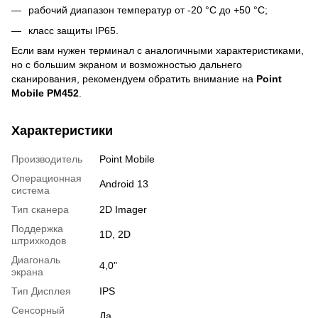
рабочий диапазон температур от -20 °C до +50 °C;
класс защиты IP65.
Если вам нужен терминал с аналогичными характеристиками,
но с большим экраном и возможностью дальнего
сканирования, рекомендуем обратить внимание на
Point
Mobile PM452
.
Характеристики
Производитель
Point Mobile
Операционная
Android 13
система
Тип сканера
2D Imager
Поддержка
1D, 2D
штрихкодов
Диагональ
4,0"
экрана
Тип Дисплея
IPS
Сенсорный
Да