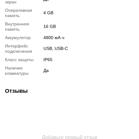
экран
Оперативная
4 GB
память
Внутренняя
16 GB
память
Аккумулятор
4800 мА·ч
Интерфейс
USB, USB-C
подключения
Класс защиты
IP65
Наличие
Да
клавиатуры
Отзывы
Добавьте первый отзыв