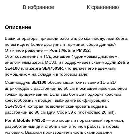
В избранное
К сравнению
Описание
Ваши операторы привыкли работать со скан-модулями Zebra,
но вы ищете более доступный терминал сбора данных?
Отличное решение —
Point Mobile PM352
.
Этот современный ТСД оснащён 4-дюймовым дисплеем,
аналогичным Zebra MC33, и поддерживает скан-модули
Zebra
SE4100
или
Zebra SE4750SR
, что делает его надёжным
помощником на складе и в торговом зале.
Скан-модуль
SE4100
обеспечивает считывание 1D и 2D
штрих-кодов с расстояния до 50 см и оснащён яркой зелёной
точкой прицеливания. Если вам больше подходит красный
крестообразный прицел, выбирайте конфигурацию с
SE4750SR
, которая позволяет сканировать коды на
расстоянии до 90 см (для Code 39 с плотностью 20 mil).
Point Mobile PM352
— это мощный портативный терминал,
разработанный для стабильной и точной работы в любых
условиях. Высокая производительность сканирования