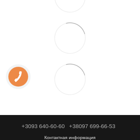
+3093 640-60-60
+38097 699-66-53
Контактная информация