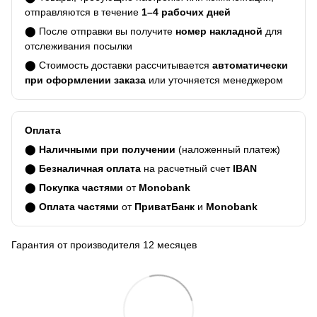
отправляются в течение
1–4 рабочих дней
⬤ После отправки вы получите
номер накладной
для
отслеживания посылки
⬤ Стоимость доставки рассчитывается
автоматически
при оформлении заказа
или уточняется менеджером
Оплата
⬤
Наличными при получении
(наложенный платеж)
⬤
Безналичная оплата
на расчетный счет
IBAN
⬤
Покупка частями
от
Monobank
⬤
Оплата частями
от
ПриватБанк
и
Monobank
Гарантия от производителя 12 месяцев