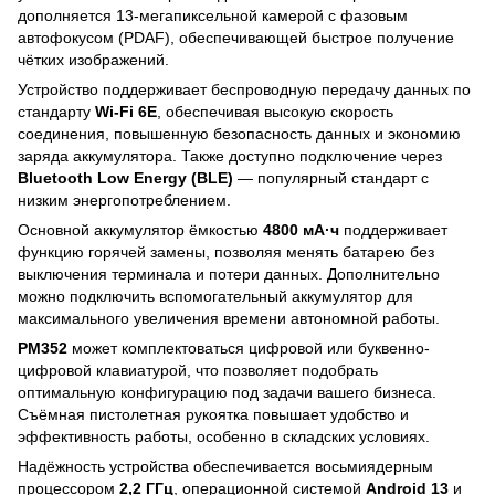
дополняется 13-мегапиксельной камерой с фазовым
автофокусом (PDAF), обеспечивающей быстрое получение
чётких изображений.
Устройство поддерживает беспроводную передачу данных по
стандарту
Wi-Fi 6E
, обеспечивая высокую скорость
соединения, повышенную безопасность данных и экономию
заряда аккумулятора. Также доступно подключение через
Bluetooth Low Energy (BLE)
— популярный стандарт с
низким энергопотреблением.
Основной аккумулятор ёмкостью
4800 мА·ч
поддерживает
функцию горячей замены, позволяя менять батарею без
выключения терминала и потери данных. Дополнительно
можно подключить вспомогательный аккумулятор для
максимального увеличения времени автономной работы.
PM352
может комплектоваться цифровой или буквенно-
цифровой клавиатурой, что позволяет подобрать
оптимальную конфигурацию под задачи вашего бизнеса.
Съёмная пистолетная рукоятка повышает удобство и
эффективность работы, особенно в складских условиях.
Надёжность устройства обеспечивается восьмиядерным
процессором
2,2 ГГц
, операционной системой
Android 13
и