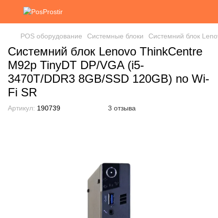
POS оборудование
Системные блоки
Системний блок Leno
Системний блок Lenovo ThinkCentre
M92p TinyDT DP/VGA (i5-
3470T/DDR3 8GB/SSD 120GB) no Wi-
Fi SR
Артикул:
190739
3 отзыва