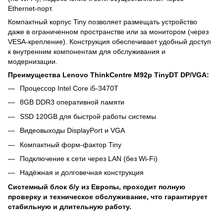
Ethernet-порт.
Компактный корпус Tiny позволяет размещать устройство
даже в ограниченном пространстве или за монитором (через
VESA-крепление). Конструкция обеспечивает удобный доступ
к внутренним компонентам для обслуживания и
модернизации.
Преимущества Lenovo ThinkCentre M92p TinyDT DP/VGA:
Процессор Intel Core i5-3470T
8GB DDR3 оперативной памяти
SSD 120GB для быстрой работы системы
Видеовыходы DisplayPort и VGA
Компактный форм-фактор Tiny
Подключение к сети через LAN (без Wi-Fi)
Надёжная и долговечная конструкция
Системный блок б/у из Европы, проходит полную
проверку и техническое обслуживание, что гарантирует
стабильную и длительную работу.