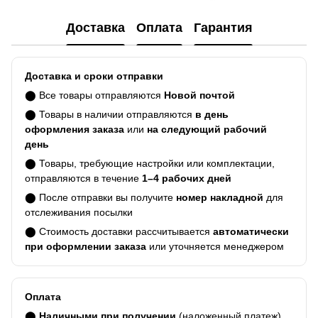
Доставка
Оплата
Гарантия
Доставка и сроки отправки
⬤ Все товары отправляются
Новой почтой
⬤ Товары в наличии отправляются
в день
оформления заказа
или
на следующий рабочий
день
⬤ Товары, требующие настройки или комплектации,
отправляются в течение
1–4 рабочих дней
⬤ После отправки вы получите
номер накладной
для
отслеживания посылки
⬤ Стоимость доставки рассчитывается
автоматически
при оформлении заказа
или уточняется менеджером
Оплата
⬤
Наличными при получении
(наложенный платеж)