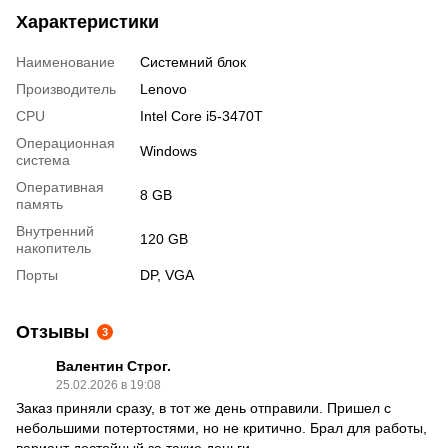
Характеристики
Наименование
Системний блок
Производитель
Lenovo
CPU
Intel Core i5-3470T
Операционная
Windows
система
Оперативная
8 GB
память
Внутренний
120 GB
накопитель
Порты
DP, VGA
Отзывы
3
Валентин Строг.
25.02.2026 в 19:08
Заказ приняли сразу, в тот же день отправили. Пришел с
небольшими потертостями, но не критично. Брал для работы,
вариант достойный за такие деньги