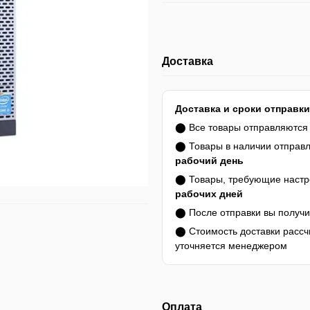
Доставка
Доставка и сроки отправки
⬤ Все товары отправляютс
⬤ Товары в наличии отправ
рабочий день
⬤ Товары, требующие настро
рабочих дней
⬤ После отправки вы получ
⬤ Стоимость доставки расс
уточняется менеджером
Оплата