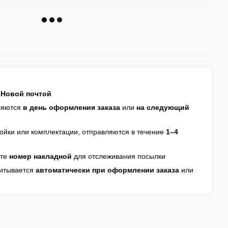
я
Новой почтой
ляются
в день оформления заказа
или
на следующий
йки или комплектации, отправляются в течение
1–4
ите
номер накладной
для отслеживания посылки
читывается
автоматически при оформлении заказа
или