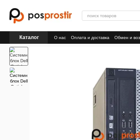
Перейти к основному контенту
Каталог
О нас
Оплата и доставка
Обмен и воз