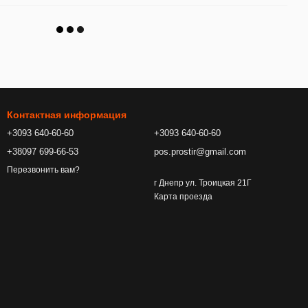
Контактная информация
+3093 640-60-60
+3093 640-60-60
+38097 699-66-53
pos.prostir@gmail.com
Перезвонить вам?
г Днепр ул. Троицкая 21Г
Карта проезда