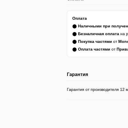
Оплата
⬤
Наличными при получе
⬤
Безналичная оплата
на р
⬤
Покупка частями
от
Mon
⬤
Оплата частями
от
Прив
Гарантия
Гарантия от производителя 12 