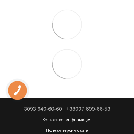
+3093 640-60-60
+38097 699-66-53
Контактная информация
Полная версия сайта