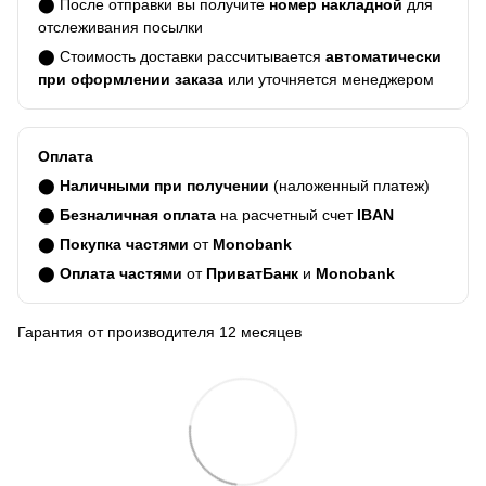
⬤ После отправки вы получите
номер накладной
для
отслеживания посылки
⬤ Стоимость доставки рассчитывается
автоматически
при оформлении заказа
или уточняется менеджером
Оплата
⬤
Наличными при получении
(наложенный платеж)
⬤
Безналичная оплата
на расчетный счет
IBAN
⬤
Покупка частями
от
Monobank
⬤
Оплата частями
от
ПриватБанк
и
Monobank
Гарантия от производителя 12 месяцев