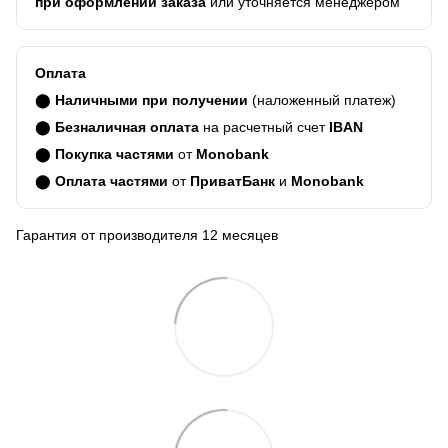
при оформлении заказа
или уточняется менеджером
Оплата
⬤
Наличными при получении
(наложенный платеж)
⬤
Безналичная оплата
на расчетный счет
IBAN
⬤
Покупка частями
от
Monobank
⬤
Оплата частями
от
ПриватБанк
и
Monobank
Гарантия от производителя 12 месяцев