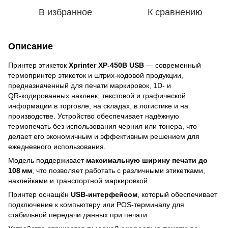
В избранное
К сравнению
Описание
Принтер этикеток
Xprinter XP‑450B USB
— современный
термопринтер этикеток и штрих‑кодовой продукции,
предназначенный для печати маркировок, 1D‑ и
QR‑кодированных наклеек, текстовой и графической
информации в торговле, на складах, в логистике и на
производстве. Устройство обеспечивает надёжную
термопечать без использования чернил или тонера, что
делает его экономичным и эффективным решением для
ежедневного использования.
Модель поддерживает
максимальную ширину печати до
108 мм
, что позволяет работать с различными этикетками,
наклейками и транспортной маркировкой.
Принтер оснащён
USB‑интерфейсом
, который обеспечивает
подключение к компьютеру или POS‑терминалу для
стабильной передачи данных при печати.