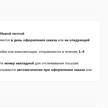
я
Новой почтой
ляются
в день оформления заказа
или
на следующий
йки или комплектации, отправляются в течение
1–4
ите
номер накладной
для отслеживания посылки
читывается
автоматически при оформлении заказа
или