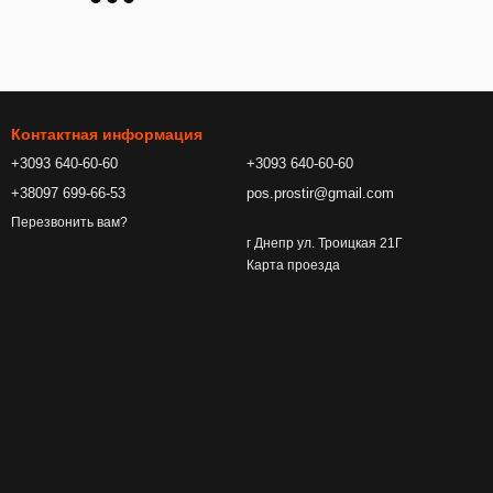
Контактная информация
+3093 640-60-60
+3093 640-60-60
+38097 699-66-53
pos.prostir@gmail.com
Перезвонить вам?
г Днепр ул. Троицкая 21Г
Карта проезда