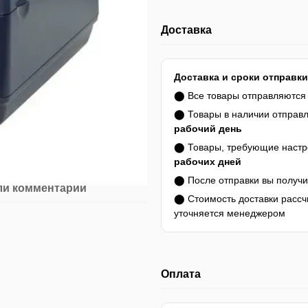
Доставка
Доставка и сроки отправки
⬤ Все товары отправляютс
⬤ Товары в наличии отправ
рабочий день
⬤ Товары, требующие настро
рабочих дней
⬤ После отправки вы получ
ли комментарий
⬤ Стоимость доставки расс
уточняется менеджером
Оплата