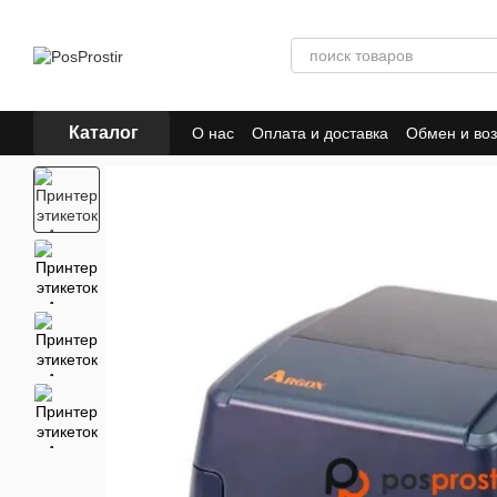
Перейти к основному контенту
Каталог
О нас
Оплата и доставка
Обмен и воз