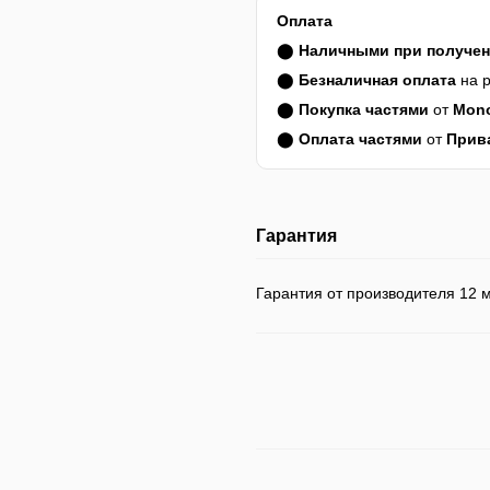
Оплата
⬤
Наличными при получе
⬤
Безналичная оплата
на р
⬤
Покупка частями
от
Mon
⬤
Оплата частями
от
Прив
Гарантия
Гарантия от производителя 12 