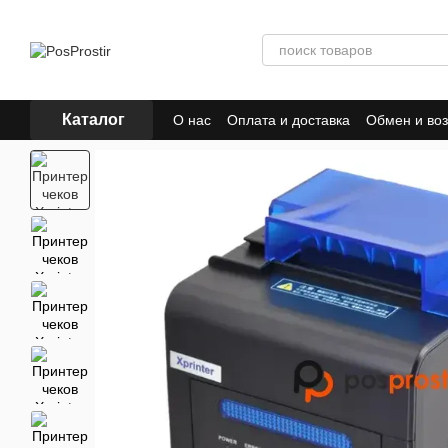
Перейти к основному контенту
Каталог
О нас
Оплата и доставка
Обмен и воз