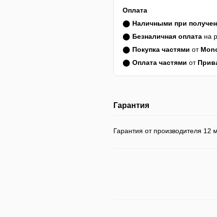
Оплата
⬤
Наличными при получе
⬤
Безналичная оплата
на р
⬤
Покупка частями
от
Mon
⬤
Оплата частями
от
Прив
Гарантия
Гарантия от производителя 12 