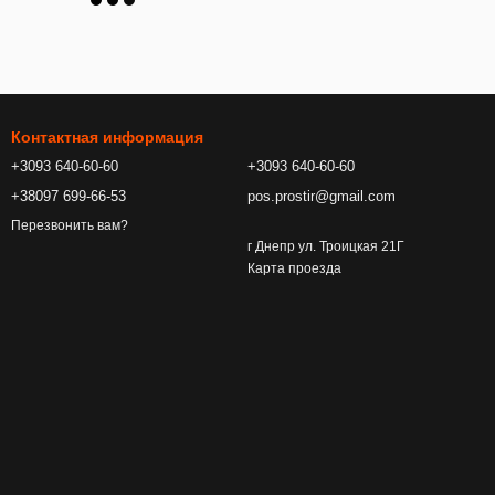
Контактная информация
+3093 640-60-60
+3093 640-60-60
+38097 699-66-53
pos.prostir@gmail.com
Перезвонить вам?
г Днепр ул. Троицкая 21Г
Карта проезда