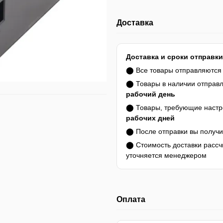
Доставка
Доставка и сроки отправки
⬤ Все товары отправляютс
⬤ Товары в наличии отправ
рабочий день
⬤ Товары, требующие настро
рабочих дней
⬤ После отправки вы получ
⬤ Стоимость доставки расс
уточняется менеджером
Оплата