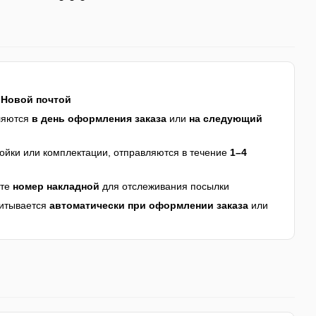
я
Новой почтой
ляются
в день оформления заказа
или
на следующий
йки или комплектации, отправляются в течение
1–4
ите
номер накладной
для отслеживания посылки
читывается
автоматически при оформлении заказа
или