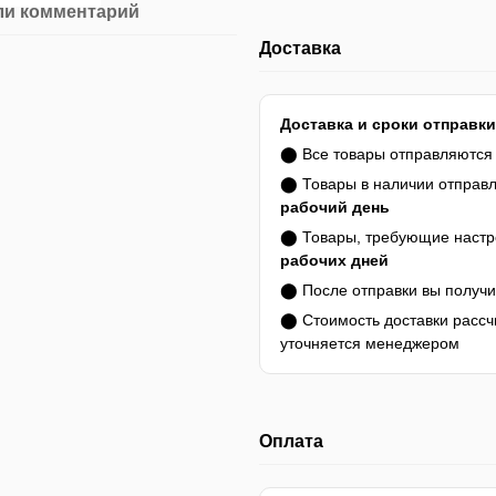
ли комментарий
Доставка
Доставка и сроки отправки
⬤ Все товары отправляютс
⬤ Товары в наличии отправ
рабочий день
⬤ Товары, требующие настро
рабочих дней
⬤ После отправки вы получ
⬤ Стоимость доставки расс
уточняется менеджером
Оплата