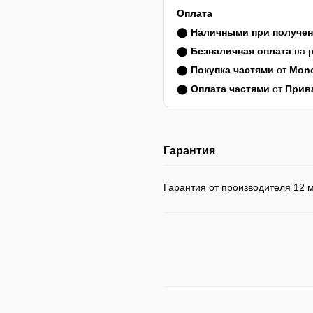
Оплата
⬤
Наличными при получе
⬤
Безналичная оплата
на р
⬤
Покупка частями
от
Mon
⬤
Оплата частями
от
Прив
Гарантия
Гарантия от производителя 12 