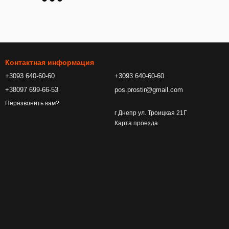
Контактная информация
+3093 640-60-60
+3093 640-60-60
+38097 699-66-53
pos.prostir@gmail.com
Перезвонить вам?
г Днепр ул. Троицкая 21Г
Карта проезда