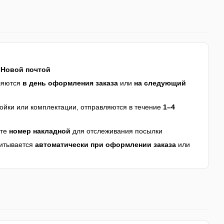
я
Новой почтой
ляются
в день оформления заказа
или
на следующий
йки или комплектации, отправляются в течение
1–4
ите
номер накладной
для отслеживания посылки
читывается
автоматически при оформлении заказа
или