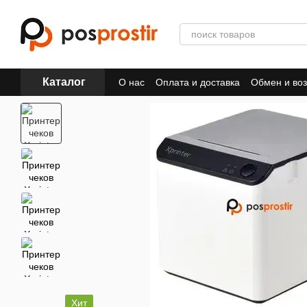
Перейти к основному контенту
Каталог
О нас
Оплата и доставка
Обмен и воз
Хит