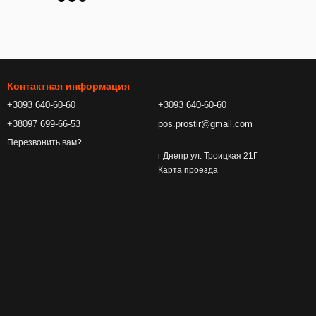
Контактная информация
+3093 640-60-60
+3093 640-60-60
+38097 699-66-53
pos.prostir@gmail.com
Перезвонить вам?
г Днепр ул. Троицкая 21Г
Карта проезда