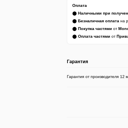
Оплата
⬤
Наличными при получе
⬤
Безналичная оплата
на р
⬤
Покупка частями
от
Mon
⬤
Оплата частями
от
Прив
Гарантия
Гарантия от производителя 12 