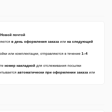
я
Новой почтой
ляются
в день оформления заказа
или
на следующий
йки или комплектации, отправляются в течение
1–4
ите
номер накладной
для отслеживания посылки
читывается
автоматически при оформлении заказа
или