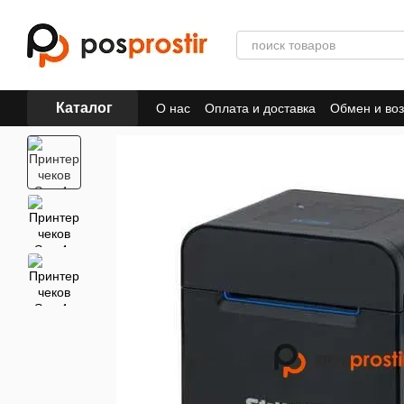
Перейти к основному контенту
Каталог
О нас
Оплата и доставка
Обмен и воз