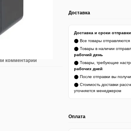
Доставка
Доставка и сроки отправки
⬤ Все товары отправляютс
⬤ Товары в наличии отправ
рабочий день
ли комментарий
⬤ Товары, требующие настро
рабочих дней
⬤ После отправки вы получ
⬤ Стоимость доставки расс
уточняется менеджером
Оплата