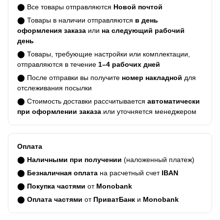
⬤ Все товары отправляются
Новой почтой
⬤ Товары в наличии отправляются
в день
оформления заказа
или
на следующий рабочий
день
⬤ Товары, требующие настройки или комплектации,
отправляются в течение
1–4 рабочих дней
⬤ После отправки вы получите
номер накладной
для
отслеживания посылки
⬤ Стоимость доставки рассчитывается
автоматически
при оформлении заказа
или уточняется менеджером
Оплата
⬤
Наличными при получении
(наложенный платеж)
⬤
Безналичная оплата
на расчетный счет
IBAN
⬤
Покупка частями
от
Monobank
⬤
Оплата частями
от
ПриватБанк
и
Monobank