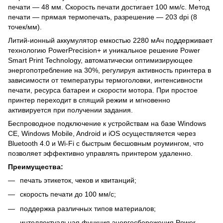
печати — 48 мм. Скорость печати достигает 100 мм/с. Метод
печати — прямая термопечать, разрешение — 203 dpi (8
точек/мм).
Литий-ионный аккумулятор емкостью 2280 мАч поддерживает
технологию PowerPrecision+ и уникальное решение Power
Smart Print Technology, автоматически оптимизирующее
энергопотребление на 30%, регулируя активность принтера в
зависимости от температуры термоголовки, интенсивности
печати, ресурса батареи и скорости мотора. При простое
принтер переходит в спящий режим и мгновенно
активируется при получении задания.
Беспроводное подключение к устройствам на базе Windows
CE, Windows Mobile, Android и iOS осуществляется через
Bluetooth 4.0 и Wi-Fi с быстрым бесшовным роумингом, что
позволяет эффективно управлять принтером удаленно.
Преимущества:
печать этикеток, чеков и квитанций;
скорость печати до 100 мм/с;
поддержка различных типов материалов;
интеллектуальная функция энергосбережения Power