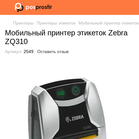
Принтеры
Принтеры этикеток
Мобильный принтер этикеток
Мобильный принтер этикеток Zebra
ZQ310
Артикул:
2549
Оставить отзыв