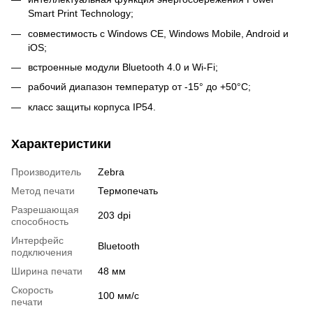
Smart Print Technology;
совместимость с Windows CE, Windows Mobile, Android и
iOS;
встроенные модули Bluetooth 4.0 и Wi-Fi;
рабочий диапазон температур от -15° до +50°C;
класс защиты корпуса IP54.
Характеристики
Производитель
Zebra
Метод печати
Термопечать
Разрешающая
203 dpi
способность
Интерфейс
Bluetooth
подключения
Ширина печати
48 мм
Скорость
100 мм/с
печати