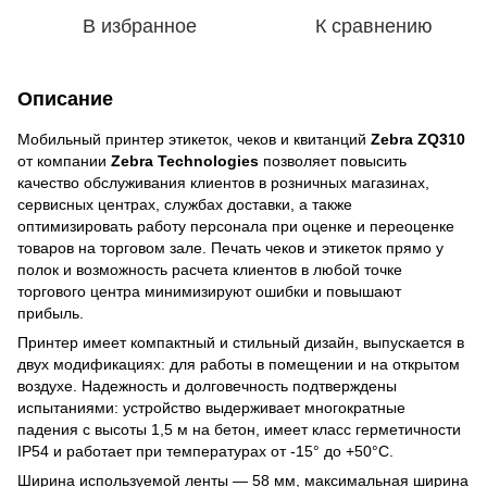
В избранное
К сравнению
Описание
Мобильный принтер этикеток, чеков и квитанций
Zebra ZQ310
от компании
Zebra Technologies
позволяет повысить
качество обслуживания клиентов в розничных магазинах,
сервисных центрах, службах доставки, а также
оптимизировать работу персонала при оценке и переоценке
товаров на торговом зале. Печать чеков и этикеток прямо у
полок и возможность расчета клиентов в любой точке
торгового центра минимизируют ошибки и повышают
прибыль.
Принтер имеет компактный и стильный дизайн, выпускается в
двух модификациях: для работы в помещении и на открытом
воздухе. Надежность и долговечность подтверждены
испытаниями: устройство выдерживает многократные
падения с высоты 1,5 м на бетон, имеет класс герметичности
IP54 и работает при температурах от -15° до +50°C.
Ширина используемой ленты — 58 мм, максимальная ширина