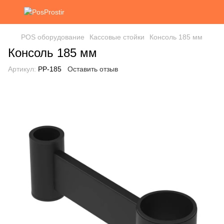
POS оборудование
Кассовые стойки
Консоль 185 мм
Консоль 185 мм
Артикул:
РР-185
Оставить отзыв