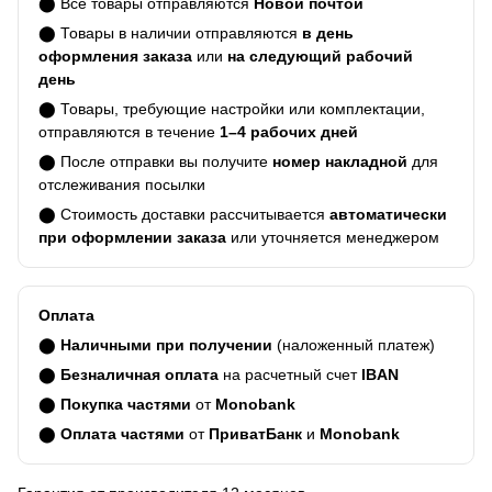
⬤ Все товары отправляются
Новой почтой
⬤ Товары в наличии отправляются
в день
оформления заказа
или
на следующий рабочий
день
⬤ Товары, требующие настройки или комплектации,
отправляются в течение
1–4 рабочих дней
⬤ После отправки вы получите
номер накладной
для
отслеживания посылки
⬤ Стоимость доставки рассчитывается
автоматически
при оформлении заказа
или уточняется менеджером
Оплата
⬤
Наличными при получении
(наложенный платеж)
⬤
Безналичная оплата
на расчетный счет
IBAN
⬤
Покупка частями
от
Monobank
⬤
Оплата частями
от
ПриватБанк
и
Monobank