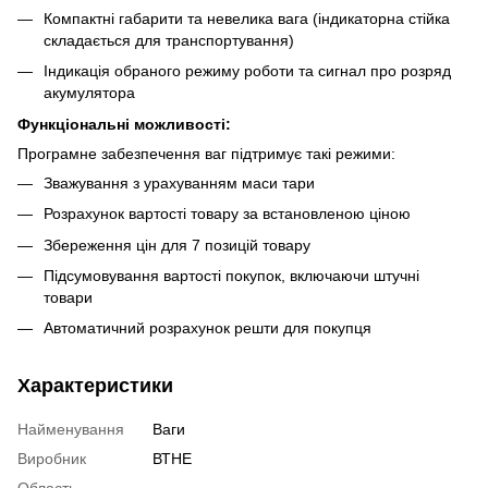
Компактні габарити та невелика вага (індикаторна стійка
складається для транспортування)
Індикація обраного режиму роботи та сигнал про розряд
акумулятора
Функціональні можливості:
Програмне забезпечення ваг підтримує такі режими:
Зважування з урахуванням маси тари
Розрахунок вартості товару за встановленою ціною
Збереження цін для 7 позицій товару
Підсумовування вартості покупок, включаючи штучні
товари
Автоматичний розрахунок решти для покупця
Характеристики
Найменування
Ваги
Виробник
ВТНЕ