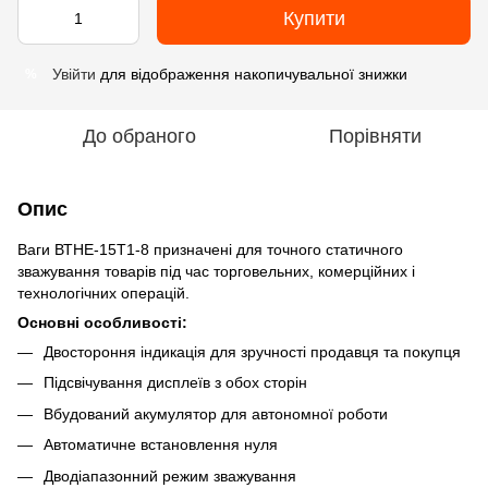
Купити
Увійти
для відображення накопичувальної знижки
%
До обраного
Порівняти
Опис
Ваги ВТНЕ-15Т1-8 призначені для точного статичного
зважування товарів під час торговельних, комерційних і
технологічних операцій.
Основні особливості:
Двостороння індикація для зручності продавця та покупця
Підсвічування дисплеїв з обох сторін
Вбудований акумулятор для автономної роботи
Автоматичне встановлення нуля
Дводіапазонний режим зважування