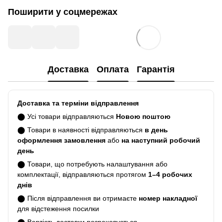
Поширити у соцмережах
Доставка
Оплата
Гарантія
Доставка та терміни відправлення
⬤ Усі товари відправляються
Новою поштою
⬤ Товари в наявності відправляються
в день
оформлення замовлення
або
на наступний робочий
день
⬤ Товари, що потребують налаштування або
комплектації, відправляються протягом
1–4 робочих
днів
⬤ Після відправлення ви отримаєте
номер накладної
для відстеження посилки
⬤ Вартість доставки розраховується