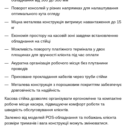
Поворот консолей у різних напрямках для налаштування
оптимального кута огляду
Міцна металева конструкція витримує навантаження до 15
кг
Економія простору на касовій зоні завдяки встановленню
обладнання на стійці
Можливість повороту платіжного термінала у двох
площинах для зручності клієнта під час оплати
Акуратна організація робочого місця без плутанини
проводів
Приховане прокладання кабелів через труби стійки
Металева конструкція з порошковим покриттям забезпечує
довговічність та надійність
Касова стійка дозволяє організувати ергономічне та компактне
робоче місце касира, підвищуючи комфорт роботи та
швидкість обслуговування клієнтів.
Залежно від моделей POS-обладнання та побажань клієнта
розміри тримачів і вага конструкції можуть змінюватися.