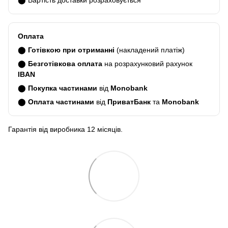
Оплата
⬤
Готівкою при отриманні
(накладений платіж)
⬤
Безготівкова оплата
на розрахунковий рахунок
IBAN
⬤
Покупка частинами
від
Monobank
⬤
Оплата частинами
від
ПриватБанк
та
Monobank
Гарантія від виробника 12 місяців.