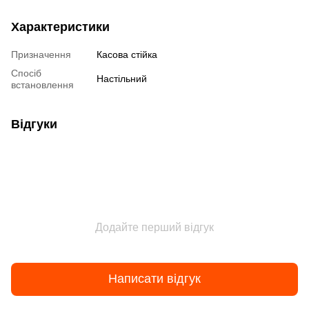
Характеристики
Призначення
Касова стійка
Спосіб
Настільний
встановлення
Відгуки
Додайте перший відгук
Написати відгук