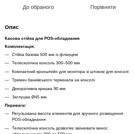
До обраного
Порівняти
Опис
Касова стійка для POS-обладнання
Комплектація:
Стійка базова 500 мм із фланцем
Телескопічна консоль 300–500 мм
Компактний кронштейн для монітора зі штоком для консолі
Тримач банківського термінала на консолі
Декоративна кришка 90 мм
Заглушка Ø45 мм
Переваги:
Регульована висота елементів для зручного розміщення
POS-обладнання
Телескопічна консоль дозволяє змінювати винос
обладнання від 300 до 500 мм