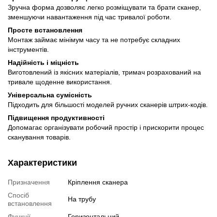
Зручна форма дозволяє легко розміщувати та брати сканер,
зменшуючи навантаження під час тривалої роботи.
Просте встановлення
Монтаж займає мінімум часу та не потребує складних
інструментів.
Надійність і міцність
Виготовлений із якісних матеріалів, тримач розрахований на
тривале щоденне використання.
Універсальна сумісність
Підходить для більшості моделей ручних сканерів штрих-кодів.
Підвищення продуктивності
Допомагає організувати робочий простір і прискорити процес
сканування товарів.
Характеристики
Призначення
Кріплення сканера
Спосіб
На трубу
встановлення
Функції
Горизонтальний