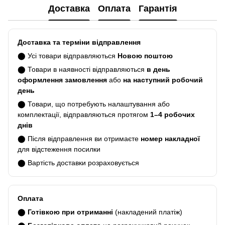
Доставка
Оплата
Гарантія
Доставка та терміни відправлення
⬤ Усі товари відправляються
Новою поштою
⬤ Товари в наявності відправляються
в день
оформлення замовлення
або
на наступний робочий
день
⬤ Товари, що потребують налаштування або
комплектації, відправляються протягом
1–4 робочих
днів
⬤ Після відправлення ви отримаєте
номер накладної
для відстеження посилки
⬤ Вартість доставки розраховується
Оплата
⬤
Готівкою при отриманні
(накладений платіж)