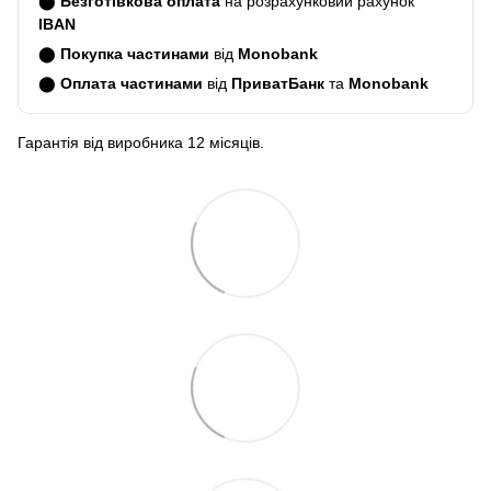
⬤
Безготівкова оплата
на розрахунковий рахунок
IBAN
⬤
Покупка частинами
від
Monobank
⬤
Оплата частинами
від
ПриватБанк
та
Monobank
Гарантія від виробника 12 місяців.