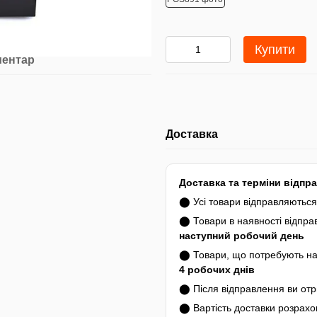
Купити
ментар
Доставка
Доставка та терміни відпр
⬤ Усі товари відправляютьс
⬤ Товари в наявності відпр
наступний робочий день
⬤ Товари, що потребують на
4 робочих днів
⬤ Після відправлення ви от
⬤ Вартість доставки розрахо