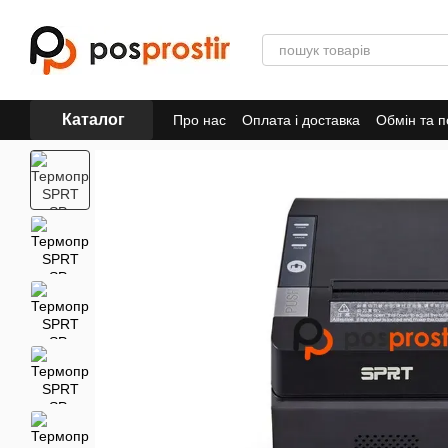
Перейти до основного контенту
Каталог
Про нас
Оплата і доставка
Обмін та 