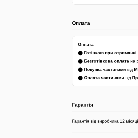
Оплата
Оплата
⬤
Готівкою при отриманні
⬤
Безготівкова оплата
на 
⬤
Покупка частинами
від
M
⬤
Оплата частинами
від
Пр
Гарантія
Гарантія від виробника 12 місяці