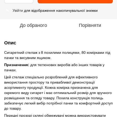
Увійти
для відображення накопичувальної знижки
%
До обраного
Порівняти
Опис
Сигаретний стелаж з 8 похилими полицями, 80 комірками під
пачки та висувним ящиком.
Призначення:
для тютюнових виробів або інших товарів у
пачках.
Цей стелаж спеціально розроблений для ефективного
використання простору та привабливої демонстрації
асортименту продукції. Кожна комірка призначена для
окремого виду сигарет і має оптимальний розмір для зручного
розміщення та огляду товару. Похила конструкція полиць
забезпечує легкий вибір потрібної пачки та комфортний доступ
до товару.
Передні прозорі скляні обмежувачі можна використовувати