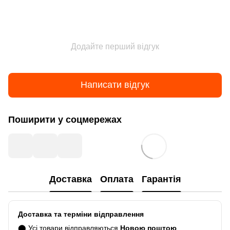
Додайте перший відгук
Написати відгук
Поширити у соцмережах
Доставка
Оплата
Гарантія
Доставка та терміни відправлення
⬤ Усі товари відправляються
Новою поштою