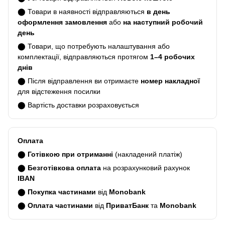
⬤ Товари в наявності відправляються
в день
оформлення замовлення
або
на наступний робочий
день
⬤ Товари, що потребують налаштування або
комплектації, відправляються протягом
1–4 робочих
днів
⬤ Після відправлення ви отримаєте
номер накладної
для відстеження посилки
⬤ Вартість доставки розраховується
Оплата
⬤
Готівкою при отриманні
(накладений платіж)
⬤
Безготівкова оплата
на розрахунковий рахунок
IBAN
⬤
Покупка частинами
від
Monobank
⬤
Оплата частинами
від
ПриватБанк
та
Monobank