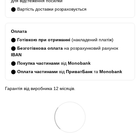
для відстеження посилки
⬤ Вартість доставки розраховується
Оплата
⬤
Готівкою при отриманні
(накладений платіж)
⬤
Безготівкова оплата
на розрахунковий рахунок
IBAN
⬤
Покупка частинами
від
Monobank
⬤
Оплата частинами
від
ПриватБанк
та
Monobank
Гарантія від виробника 12 місяців.