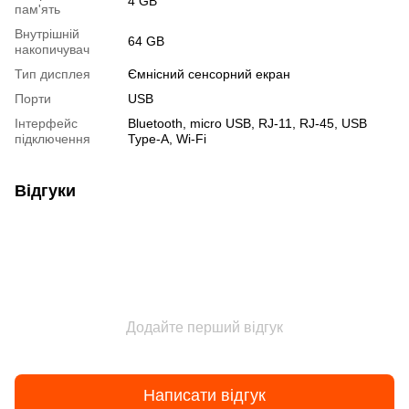
4 GB
пам'ять
Внутрішній
64 GB
накопичувач
Тип дисплея
Ємнісний сенсорний екран
Порти
USB
Інтерфейс
Bluetooth, micro USB, RJ-11, RJ-45, USB
підключення
Type-A, Wi-Fi
Відгуки
Додайте перший відгук
Написати відгук