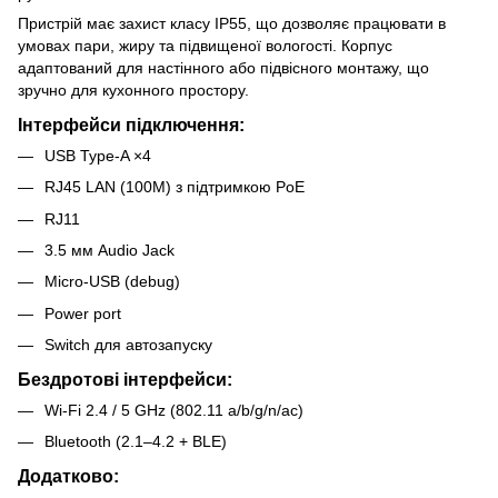
Пристрій має захист класу IP55, що дозволяє працювати в
умовах пари, жиру та підвищеної вологості. Корпус
адаптований для настінного або підвісного монтажу, що
зручно для кухонного простору.
Інтерфейси підключення:
USB Type-A ×4
RJ45 LAN (100M) з підтримкою PoE
RJ11
3.5 мм Audio Jack
Micro-USB (debug)
Power port
Switch для автозапуску
Бездротові інтерфейси:
Wi-Fi 2.4 / 5 GHz (802.11 a/b/g/n/ac)
Bluetooth (2.1–4.2 + BLE)
Додатково: