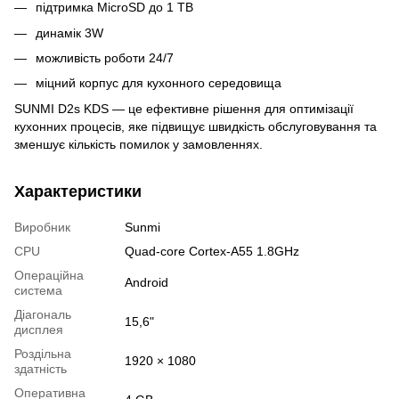
підтримка MicroSD до 1 TB
динамік 3W
можливість роботи 24/7
міцний корпус для кухонного середовища
SUNMI D2s KDS — це ефективне рішення для оптимізації
кухонних процесів, яке підвищує швидкість обслуговування та
зменшує кількість помилок у замовленнях.
Характеристики
Виробник
Sunmi
CPU
Quad-core Cortex-A55 1.8GHz
Операційна
Android
система
Діагональ
15,6"
дисплея
Роздільна
1920 × 1080
здатність
Оперативна