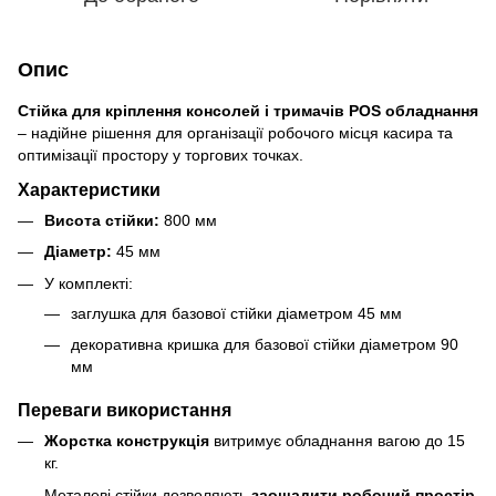
Опис
Стійка для кріплення консолей і тримачів POS обладнання
– надійне рішення для організації робочого місця касира та
оптимізації простору у торгових точках.
Характеристики
Висота стійки:
800 мм
Діаметр:
45 мм
У комплекті:
заглушка для базової стійки діаметром 45 мм
декоративна кришка для базової стійки діаметром 90
мм
Переваги використання
Жорстка конструкція
витримує обладнання вагою до 15
кг.
Металеві стійки дозволяють
заощадити робочий простір