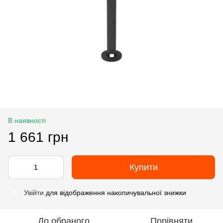
В наявності
1 661 грн
Купити
Увійти
для відображення накопичувальної знижки
%
До обраного
Порівняти