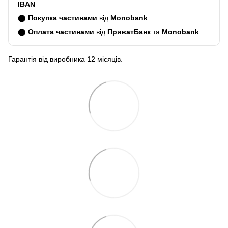
IBAN
⬤
Покупка частинами
від
Monobank
⬤
Оплата частинами
від
ПриватБанк
та
Monobank
Гарантія від виробника 12 місяців.