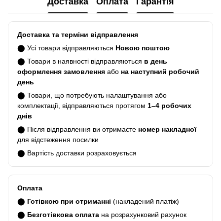
Доставка
Оплата
Гарантія
Доставка та терміни відправлення
⬤ Усі товари відправляються
Новою поштою
⬤ Товари в наявності відправляються
в день
оформлення замовлення
або
на наступний робочий
день
⬤ Товари, що потребують налаштування або
комплектації, відправляються протягом
1–4 робочих
днів
⬤ Після відправлення ви отримаєте
номер накладної
для відстеження посилки
⬤ Вартість доставки розраховується
Оплата
⬤
Готівкою при отриманні
(накладений платіж)
⬤
Безготівкова оплата
на розрахунковий рахунок