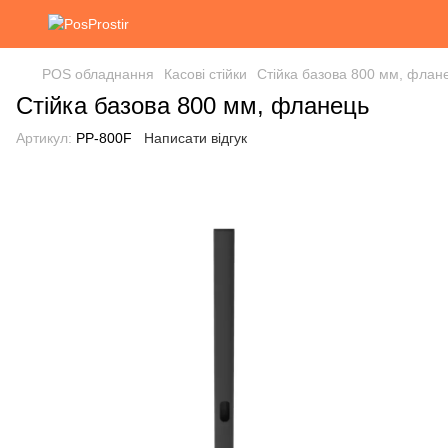
POS обладнання
Касові стійки
Стійка базова 800 мм, флан
Стійка базова 800 мм, фланець
Артикул:
РР-800F
Написати відгук