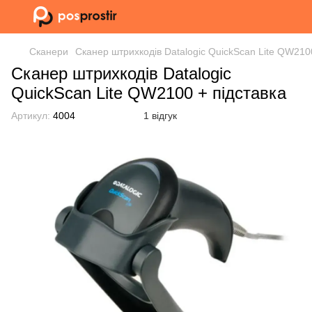
Сканери
Сканер штрихкодів Datalogic QuickScan Lite QW2100
Сканер штрихкодів Datalogic
QuickScan Lite QW2100 + підставка
Артикул:
4004
1 відгук