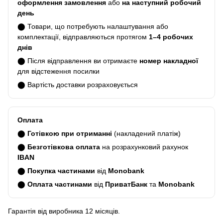
оформлення замовлення
або
на наступний робочий
день
⬤ Товари, що потребують налаштування або
комплектації, відправляються протягом
1–4 робочих
днів
⬤ Після відправлення ви отримаєте
номер накладної
для відстеження посилки
⬤ Вартість доставки розраховується
Оплата
⬤
Готівкою при отриманні
(накладений платіж)
⬤
Безготівкова оплата
на розрахунковий рахунок
IBAN
⬤
Покупка частинами
від
Monobank
⬤
Оплата частинами
від
ПриватБанк
та
Monobank
Гарантія від виробника 12 місяців.