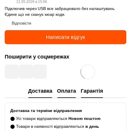
21.05.2026 в 15:06
Підключив через USB все забрацювало без налаштувань.
Єдине що не сканує кюар коди.
Відповісти
Написати відгук
Поширити у соцмережах
Доставка
Оплата
Гарантія
Доставка та терміни відправлення
⬤ Усі товари відправляються
Новою поштою
⬤ Товари в наявності відправляються
в день