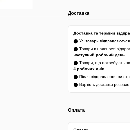
Доставка
Доставка та терміни відпр
⬤ Усі товари відправляютьс
⬤ Товари в наявності відпр
наступний робочий день
⬤ Товари, що потребують на
4 робочих днів
⬤ Після відправлення ви от
⬤ Вартість доставки розрахо
Оплата