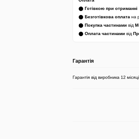
Оплата
⬤
Готівкою при отриманні
⬤
Безготівкова оплата
на 
⬤
Покупка частинами
від
M
⬤
Оплата частинами
від
Пр
Гарантія
Гарантія від виробника 12 місяці