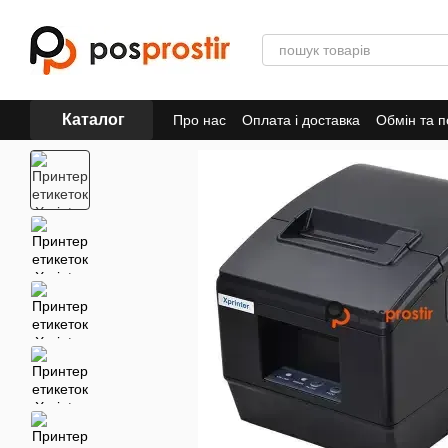
Перейти до основного контенту
Каталог
Про нас
Оплата і доставка
Обмін та 