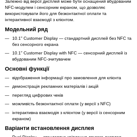
Залежно від версії дисплей може бути оснащений вбудованим
NFC-модулем і сенсорним екраном, що дозволяє
використовувати його для безконтактної оплати та
інтерактивної взаємодії з клієнтом.
Модельний ряд
10.1" Customer Display — стандартний дисплей без NFC та
без сенсорного екрана
10.1" Customer Display with NFC — сенсорний дисплей із
вбудованим NFC-зчитувачем
Основні функції
відображення інформації про замовлення для клієнта
демонстрація рекламних матеріалів і акцій
перегляд цифрових чеків
можливість безконтактної оплати (у версії з NFC)
інтерактивна взаємодія з клієнтом (у версії із сенсорним
екраном)
Варіанти встановлення дисплея