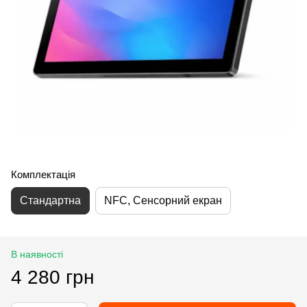
Комплектація
Стандартна
NFC, Сенсорний екран
В наявності
4 280 грн