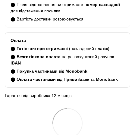
⬤ Після відправлення ви отримаєте
номер накладної
для відстеження посилки
⬤ Вартість доставки розраховується
Оплата
⬤
Готівкою при отриманні
(накладений платіж)
⬤
Безготівкова оплата
на розрахунковий рахунок
IBAN
⬤
Покупка частинами
від
Monobank
⬤
Оплата частинами
від
ПриватБанк
та
Monobank
Гарантія від виробника 12 місяців.