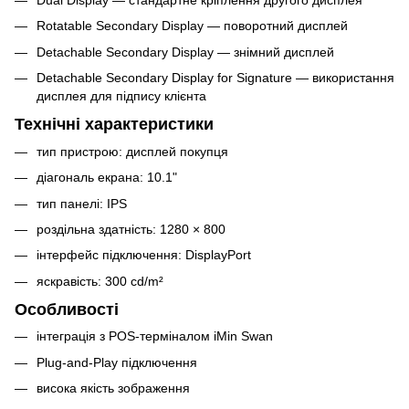
Dual Display — стандартне кріплення другого дисплея
Rotatable Secondary Display — поворотний дисплей
Detachable Secondary Display — знімний дисплей
Detachable Secondary Display for Signature — використання
дисплея для підпису клієнта
Технічні характеристики
тип пристрою: дисплей покупця
діагональ екрана: 10.1"
тип панелі: IPS
роздільна здатність: 1280 × 800
інтерфейс підключення: DisplayPort
яскравість: 300 cd/m²
Особливості
інтеграція з POS-терміналом iMin Swan
Plug-and-Play підключення
висока якість зображення