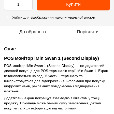
Купити
Увійти
для відображення накопичувальної знижки
%
До обраного
Порівняти
Опис
POS монітор iMin Swan 1 (Second Display)
POS монітор iMin Swan 1 (Second Display) — це додатковий
дисплей покупця для POS-терміналів серії iMin Swan 1. Екран
встановлюється на задній частині терміналу та
використовується для відображення інформації про покупку,
цифрових чеків, рекламних повідомлень і підтвердження
платежів.
Додатковий екран покращує взаємодію з клієнтом у точці
продажу. Покупець може бачити суму замовлення, деталі
покупки та іншу інформацію під час оплати.