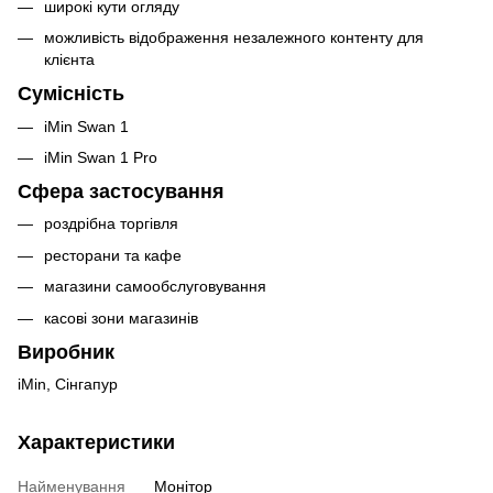
широкі кути огляду
можливість відображення незалежного контенту для
клієнта
Сумісність
iMin Swan 1
iMin Swan 1 Pro
Сфера застосування
роздрібна торгівля
ресторани та кафе
магазини самообслуговування
касові зони магазинів
Виробник
iMin, Сінгапур
Характеристики
Найменування
Монітор