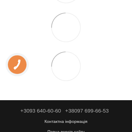
+3093 640-60-60
+38097 699-66-53
Контактна інформація
Повна версія сайту