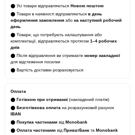
⬤ Усі товари відправляються
Новою поштою
⬤ Товари в наявності відправляються
в день
оформлення замовлення
або
на наступний робочий
день
⬤ Товари, що потребують налаштування або
комплектації, відправляються протягом
1–4 робочих
днів
⬤ Після відправлення ви отримаєте
номер накладної
для відстеження посилки
⬤ Вартість доставки розраховується
Оплата
⬤
Готівкою при отриманні
(накладений платіж)
⬤
Безготівкова оплата
на розрахунковий рахунок
IBAN
⬤
Покупка частинами
від
Monobank
⬤
Оплата частинами
від
ПриватБанк
та
Monobank