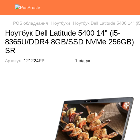
POS обладнання
Ноутбуки
Ноутбук Dell Latitude 5400 14
Ноутбук Dell Latitude 5400 14" (i5-
8365U/DDR4 8GB/SSD NVMe 256GB)
SR
Артикул:
121224РР
1 відгук