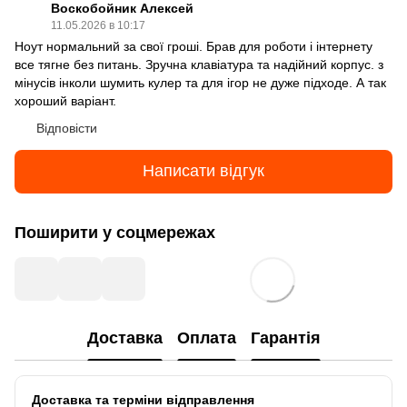
Воскобойник Алексей
11.05.2026 в 10:17
Ноут нормальний за свої гроші. Брав для роботи і інтернету
все тягне без питань. Зручна клавіатура та надійний корпус. з
мінусів інколи шумить кулер та для ігор не дуже підходе. А так
хороший варіант.
Відповісти
Написати відгук
Поширити у соцмережах
Доставка
Оплата
Гарантія
Доставка та терміни відправлення