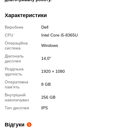
Характеристики
Виробник
Dell
CPU
Intel Core i5-8365U
Операційна
Windows
система
Діагональ
14,0"
дисплея
Роздільна
1920 × 1080
здатність
Оперативна
8 GB
пам'ять
Внутрішній
256 GB
накопичувач
Тип дисплея
IPS
Відгуки
1