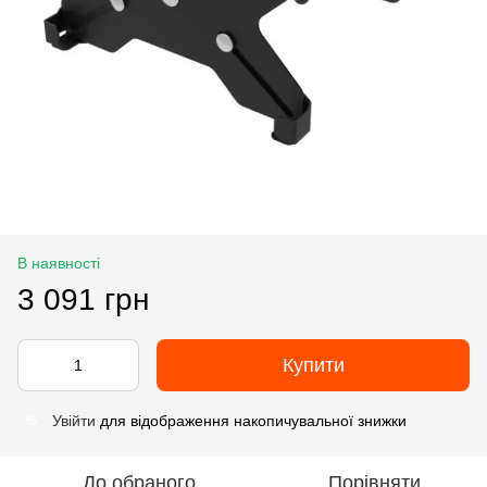
В наявності
3 091 грн
Купити
Увійти
для відображення накопичувальної знижки
%
До обраного
Порівняти