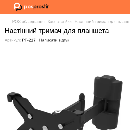
POS обладнання
Касові стійки
Настінний тримач для план
Настінний тримач для планшета
Артикул:
РР-217
Написати відгук