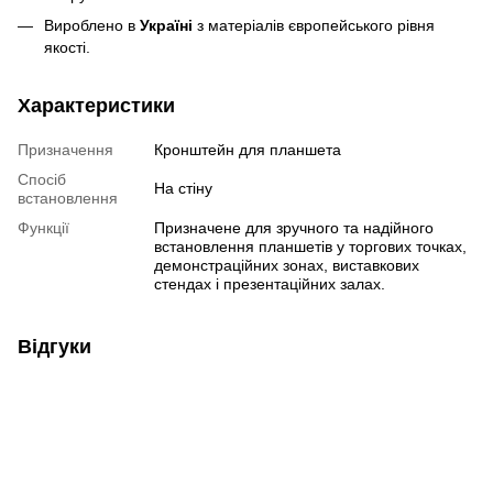
Вироблено в
Україні
з матеріалів європейського рівня
якості.
Характеристики
Призначення
Кронштейн для планшета
Спосіб
На стіну
встановлення
Функції
Призначене для зручного та надійного
встановлення планшетів у торгових точках,
демонстраційних зонах, виставкових
стендах і презентаційних залах.
Відгуки