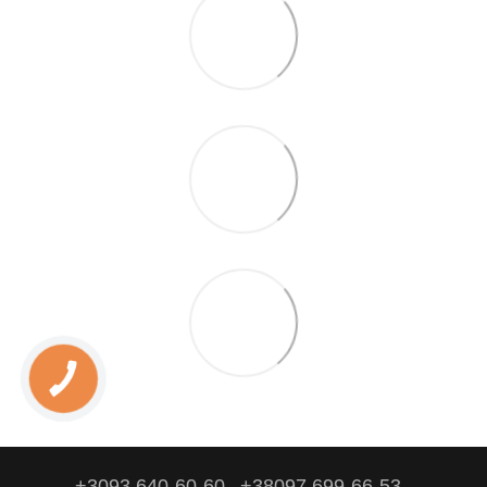
+3093 640-60-60
+38097 699-66-53