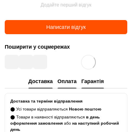
Додайте перший відгук
Написати відгук
Поширити у соцмережах
Доставка
Оплата
Гарантія
Доставка та терміни відправлення
⬤ Усі товари відправляються
Новою поштою
⬤ Товари в наявності відправляються
в день
оформлення замовлення
або
на наступний робочий
день