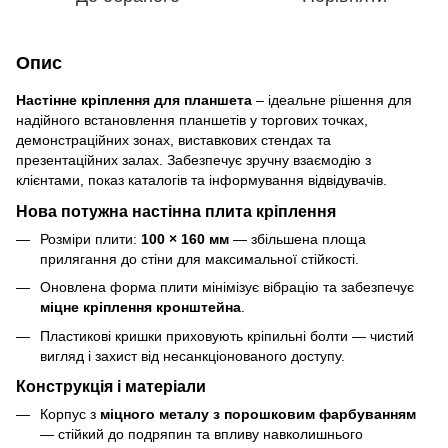
Опис
Настінне кріплення для планшета
– ідеальне рішення для
надійного встановлення планшетів у торгових точках,
демонстраційних зонах, виставкових стендах та
презентаційних залах. Забезпечує зручну взаємодію з
клієнтами, показ каталогів та інформування відвідувачів.
Нова потужна настінна плита кріплення
Розміри плити:
100 × 160 мм
— збільшена площа
прилягання до стіни для максимальної стійкості.
Оновлена форма плити мінімізує вібрацію та забезпечує
міцне кріплення кронштейна
.
Пластикові кришки приховують кріпильні болти — чистий
вигляд і захист від несанкціонованого доступу.
Конструкція і матеріали
Корпус з
міцного металу з порошковим фарбуванням
— стійкий до подряпин та впливу навколишнього