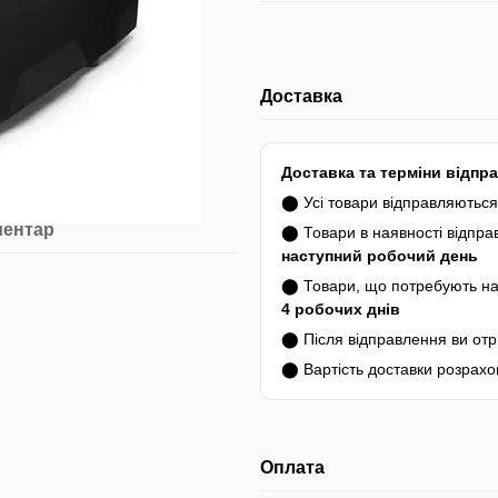
Доставка
Доставка та терміни відпр
⬤ Усі товари відправляютьс
ментар
⬤ Товари в наявності відпр
наступний робочий день
⬤ Товари, що потребують на
4 робочих днів
⬤ Після відправлення ви от
⬤ Вартість доставки розрахо
Оплата