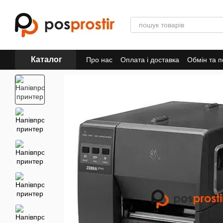
Перейти до основного контенту
Каталог
Про нас
Оплата і доставка
Обмін та 