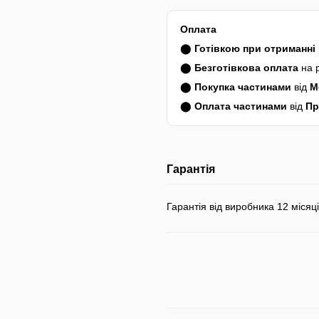
Оплата
⬤
Готівкою при отриманні
⬤
Безготівкова оплата
на 
⬤
Покупка частинами
від
M
⬤
Оплата частинами
від
Пр
Гарантія
Гарантія від виробника 12 місяці