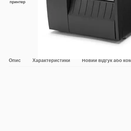
Опис
Характеристики
Новий відгук або ко