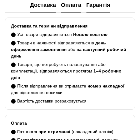
Доставка
Оплата
Гарантія
Доставка та терміни відправлення
⬤ Усі товари відправляються
Новою поштою
⬤ Товари в наявності відправляються
в день
оформлення замовлення
або
на наступний робочий
день
⬤ Товари, що потребують налаштування або
комплектації, відправляються протягом
1–4 робочих
днів
⬤ Після відправлення ви отримаєте
номер накладної
для відстеження посилки
⬤ Вартість доставки розраховується
Оплата
⬤
Готівкою при отриманні
(накладений платіж)