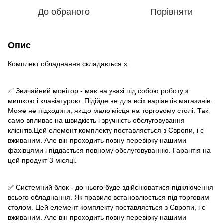
До обраного
Порівняти
Опис
Комплект обладнання складається з:
✅ Звичайний монітор - має на увазі під собою роботу з
мишкою і клавіатурою. Підійде не для всіх варіантів магазинів.
Може не підходити, якщо мало місця на торговому столі. Так
само впливає на швидкість і зручність обслуговування
клієнтів.Цей елемент комплекту поставляється з Європи, і є
вживаним. Але він проходить повну перевірку нашими
фахівцями і піддається повному обслуговуванню. Гарантія на
цей продукт 3 місяці.
✅ Системний блок - до нього буде здійснюватися підключення
всього обладнання. Як правило встановлюється під торговим
столом. Цей елемент комплекту поставляється з Європи, і є
вживаним. Але він проходить повну перевірку нашими