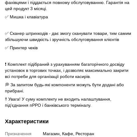
фахівцями і піддається повному обслуговуванню. Гарантія на
цей продукт 3 місяці.
✅ Мишка і клавіатура
✅ Сканер штрихкодів - дає змогу сканувати товари, тим самим
збільшуючи швидкість і зручність обслуговування клієнтів
✅ Принтер чеків
❗️ Комплект підібраний з урахуванням багаторічного досвіду
установок в торгових точках, і дозволяє максимально закрити
всі потреби для організації роботи касирів.
💭 За запитом будь-які компоненти можуть бути додані або
прибрані.
‼️ Увага! У суму комплекту не входить налаштування,
під'єднання пРРО і банківського терміналу.
Характеристики
Призначення
Магазин, Кафе, Ресторан