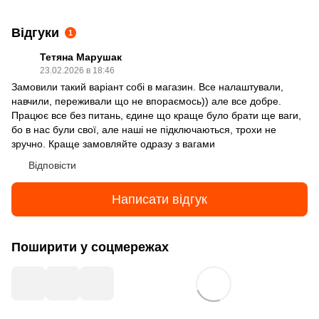
Відгуки
1
Тетяна Марушак
23.02.2026 в 18:46
Замовили такий варіант собі в магазин. Все налаштували,
навчили, переживали що не впораємось)) але все добре.
Працює все без питань, єдине що краще було брати ще ваги,
бо в нас були свої, але наші не підключаються, трохи не
зручно. Краще замовляйте одразу з вагами
Відповісти
Написати відгук
Поширити у соцмережах