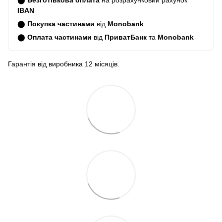
⬤
Безготівкова оплата
на розрахунковий рахунок
IBAN
⬤
Покупка частинами
від
Monobank
⬤
Оплата частинами
від
ПриватБанк
та
Monobank
Гарантія від виробника 12 місяців.