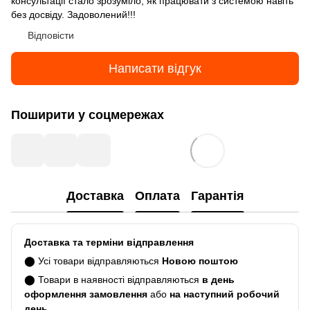
консультації стало зрозуміло, як працювати з системою навіть
без досвіду. Задоволений!!!
Відповісти
Написати відгук
Поширити у соцмережах
Доставка
Оплата
Гарантія
Доставка та терміни відправлення
⬤ Усі товари відправляються
Новою поштою
⬤ Товари в наявності відправляються
в день
оформлення замовлення
або
на наступний робочий
день