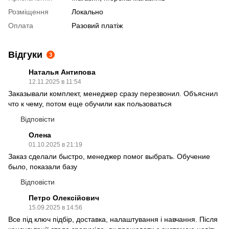
Розміщення
Локально
Оплата
Разовий платіж
Відгуки
3
Наталья Антипова
12.11.2025 в 11:54
Заказывали комплект, менеджер сразу перезвонил. Объяснил
что к чему, потом еще обучили как пользоваться
Відповісти
Олена
01.10.2025 в 21:19
Заказ сделали быстро, менеджер помог выбрать. Обучение
было, показали базу
Відповісти
Петро Олексійович
15.09.2025 в 14:56
Все під ключ підбір, доставка, налаштування і навчання. Після