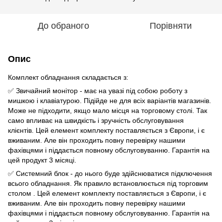
До обраного
Порівняти
Опис
Комплект обладнання складається з:
✅ Звичайний монітор - має на увазі під собою роботу з
мишкою і клавіатурою. Підійде не для всіх варіантів магазинів.
Може не підходити, якщо мало місця на торговому столі. Так
само впливає на швидкість і зручність обслуговування
клієнтів. Цей елемент комплекту поставляється з Європи, і є
вживаним. Але він проходить повну перевірку нашими
фахівцями і піддається повному обслуговуванню. Гарантія на
цей продукт 3 місяці.
✅ Системний блок - до нього буде здійснюватися підключення
всього обладнання. Як правило встановлюється під торговим
столом . Цей елемент комплекту поставляється з Європи, і є
вживаним. Але він проходить повну перевірку нашими
фахівцями і піддається повному обслуговуванню. Гарантія на