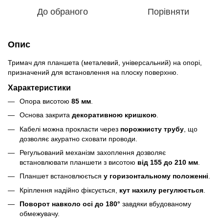
До обраного
Порівняти
Опис
Тримач для планшета (металевий, універсальний) на опорі,
призначений для встановлення на плоску поверхню.
Характеристики
Опора висотою
85 мм
.
Основа закрита
декоративною кришкою
.
Кабелі можна прокласти через
порожнисту трубу
, що
дозволяє акуратно сховати проводи.
Регульований механізм захоплення дозволяє
встановлювати планшети з висотою
від 155 до 210 мм
.
Планшет встановлюється
у горизонтальному положенні
.
Кріплення надійно фіксується,
кут нахилу регулюється
.
Поворот навколо осі до 180°
завдяки вбудованому
обмежувачу.