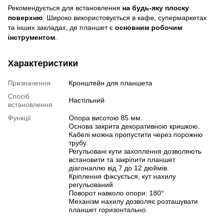
Рекомендується для встановлення
на будь-яку плоску
поверхню
. Широко використовується в кафе, супермаркетах
та інших закладах, де планшет є
основним робочим
інструментом
.
Характеристики
Призначення
Кронштейн для планшета
Спосіб
Настільний
встановлення
Функції
Опора висотою 85 мм.
Основа закрита декоративною кришкою.
Кабелі можна пропустити через порожню
трубу.
Регульовані кути захоплення дозволяють
встановити та закріпити планшет
діагоналлю від 7 до 12 дюймів.
Кріплення фіксується, кут нахилу
регульований.
Поворот навколо опори: 180°
Механізм нахилу дозволяє розташувати
планшет горизонтально.