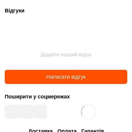
Відгуки
Додайте перший відгук
Написати відгук
Поширити у соцмережах
Доставка
Оплата
Гарантія