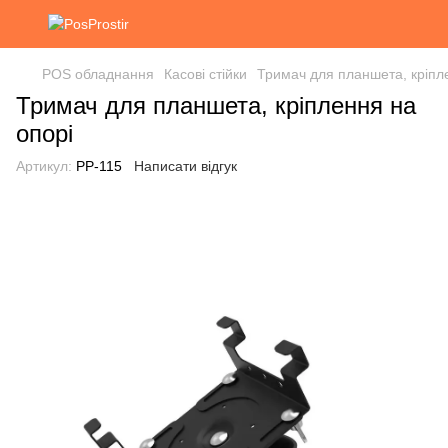
POS обладнання
Касові стійки
Тримач для планшета, кріпл
Тримач для планшета, кріплення на
опорі
Артикул:
РР-115
Написати відгук