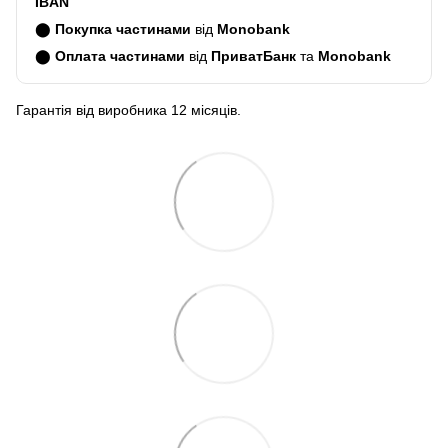
IBAN
⬤
Покупка частинами
від
Monobank
⬤
Оплата частинами
від
ПриватБанк
та
Monobank
Гарантія від виробника 12 місяців.