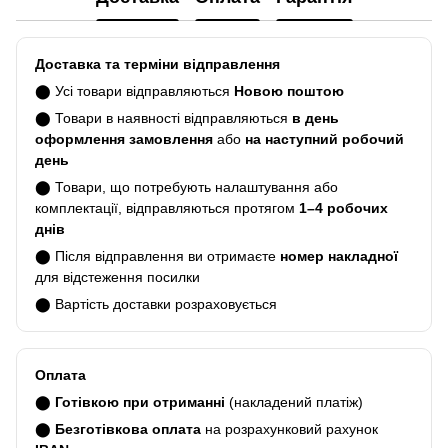
Доставка та терміни відправлення
⬤ Усі товари відправляються
Новою поштою
⬤ Товари в наявності відправляються
в день
оформлення замовлення
або
на наступний робочий
день
⬤ Товари, що потребують налаштування або
комплектації, відправляються протягом
1–4 робочих
днів
⬤ Після відправлення ви отримаєте
номер накладної
для відстеження посилки
⬤ Вартість доставки розраховується
Оплата
⬤
Готівкою при отриманні
(накладений платіж)
⬤
Безготівкова оплата
на розрахунковий рахунок