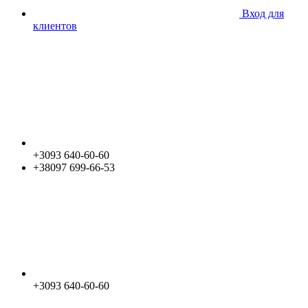
Вход для
клиентов
+3093 640-60-60
+38097 699-66-53
+3093 640-60-60