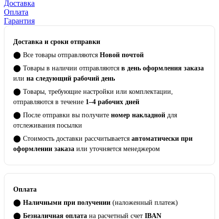
Доставка
Оплата
Гарантия
Доставка и сроки отправки
⬤ Все товары отправляются
Новой почтой
⬤ Товары в наличии отправляются
в день оформления заказа
или
на следующий рабочий день
⬤ Товары, требующие настройки или комплектации,
отправляются в течение
1–4 рабочих дней
⬤ После отправки вы получите
номер накладной
для
отслеживания посылки
⬤ Стоимость доставки рассчитывается
автоматически при
оформлении заказа
или уточняется менеджером
Оплата
⬤
Наличными при получении
(наложенный платеж)
⬤
Безналичная оплата
на расчетный счет
IBAN