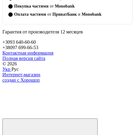
⬤
Покупка частями
от
Monobank
⬤
Оплата частями
от
ПриватБанк
и
Monobank
Гарантия от производителя 12 месяцев
+3093 640-60-60
+38097 699-66-53
Контактная информация
Полная версия сайта
© 2026
Укр
Рус
Интернет-магазин
создан с Хорошоп